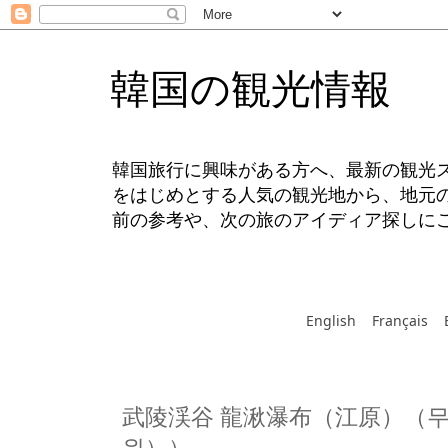
韓国の観光情報
韓国旅行に興味がある方へ、最新の観光
をはじめとする人気の観光地から、地元
前の参考や、次の旅のアイディア探しに
English
Français
武陵渓谷 龍湫瀑布（江原）（무