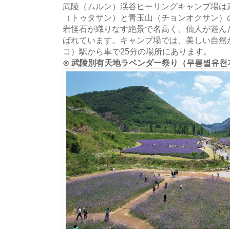
武陵（ムルン）渓谷ヒーリングキャンプ場は
（トゥタサン）と青玉山（チョンオクサン）
岩怪石が織りなす絶景で名高く、仙人が遊ん
ばれています。キャンプ場では、美しい自然
コ）駅から車で25分の場所にあります。
⊙ 武陵別有天地ラベンダー祭り（무릉별유천