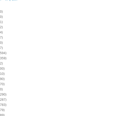
0)
0)
1)
2)
4)
7)
0)
7)
594)
359)
2)
00)
10)
90)
70)
0)
290)
287)
783)
79)
89)