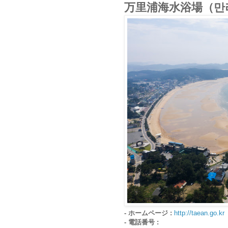
万里浦海水浴場（만
- ホームページ :
http://taean.go.kr
- 電話番号 :