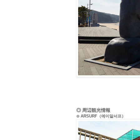
◎ 周辺観光情報
⊙ ARSURF（에이알서프）