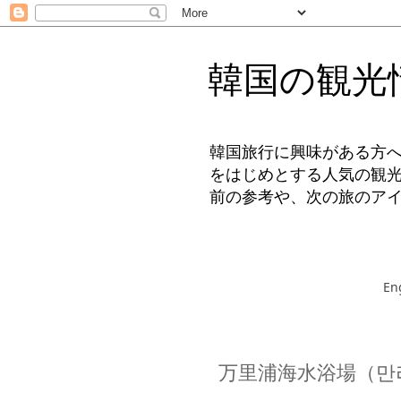
韓国の観光
韓国旅行に興味がある方
をはじめとする人気の観
前の参考や、次の旅のア
En
万里浦海水浴場（만