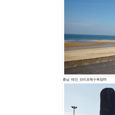
충남_태안_만리포해수욕장05