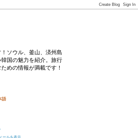
す！ソウル、釜山、済州島
い韓国の魅力を紹介。旅行
むための情報が満載です！
本語
o
ィールを表示