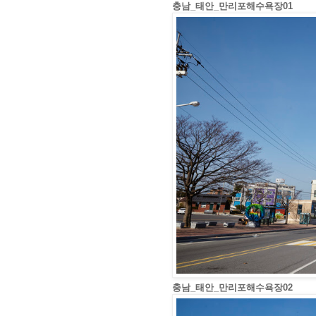
충남_태안_만리포해수욕장01
충남_태안_만리포해수욕장02