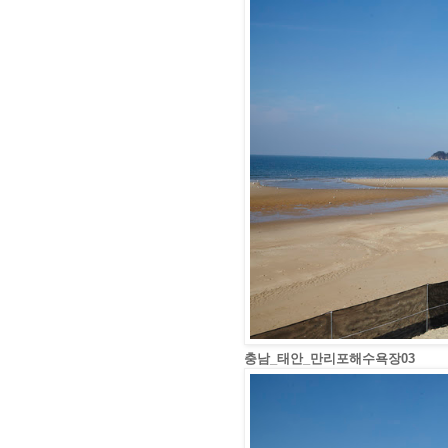
충남_태안_만리포해수욕장03