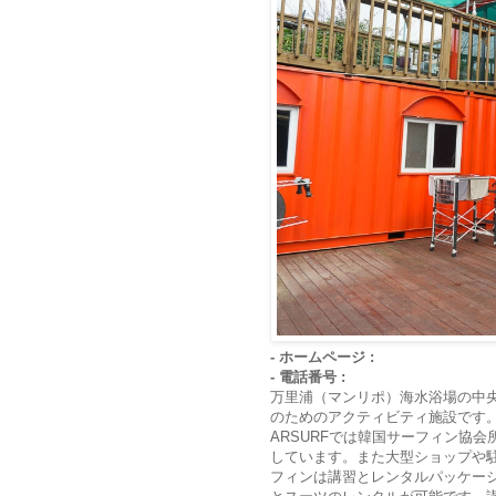
- ホームページ :
- 電話番号 :
万里浦（マンリポ）海水浴場の中央
のためのアクティビティ施設です
ARSURFでは韓国サーフィン協
しています。また大型ショップや
フィンは講習とレンタルパッケー