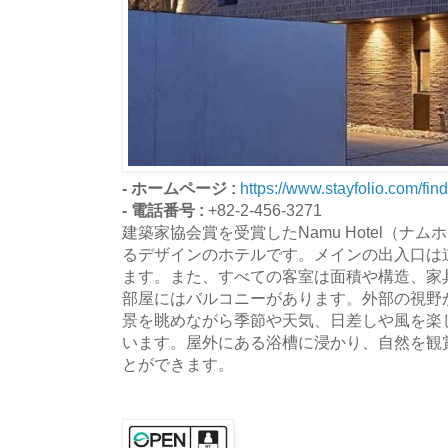
- ホームページ :
https://www.stayfolio.com/fin
- 電話番号 :
+82-2-456-3271
建築家協会賞を受賞したNamu Hotel（ナ
るデザインのホテルです。メインの出入口は
ます。また、すべての客室は面積や構造、家
部屋にはバルコニーがあります。外部の視野
景を眺めながら季節や天気、日差しや風を楽
います。屋外にある浴槽に浸かり、自然を観
とができます。