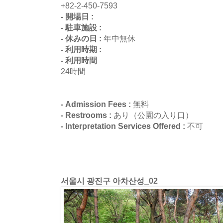
+82-2-450-7593
- 開場日 :
- 駐車施設 :
- 休みの日 :
年中無休
- 利用時期 :
- 利用時間
24時間
- Admission Fees :
無料
- Restrooms :
あり（公園の入り口）
- Interpretation Services Offered :
不可
서울시 광진구 아차산성_02