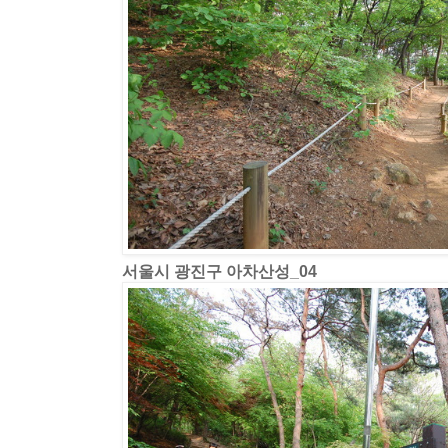
서울시 광진구 아차산성_04