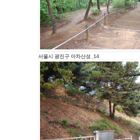
서울시 광진구 아차산성_14