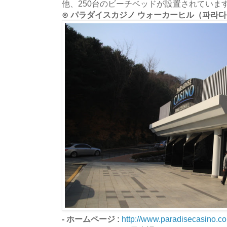
他、250台のビーチベッドが設置されていま
⊙ パラダイスカジノ ウォーカーヒル（파라다
- ホームページ :
http://www.paradisecasino.co