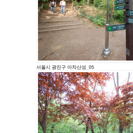
서울시 광진구 아차산성_05