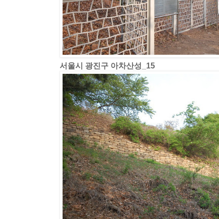
서울시 광진구 아차산성_15