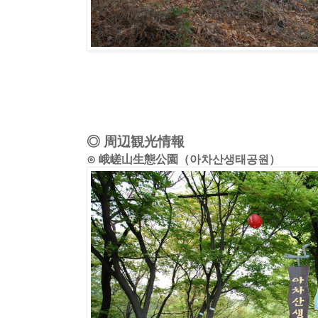
◎ 周辺観光情報
⊙ 峨嵯山生態公園（아차산생태공원）