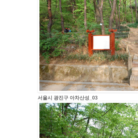
서울시 광진구 아차산성_03