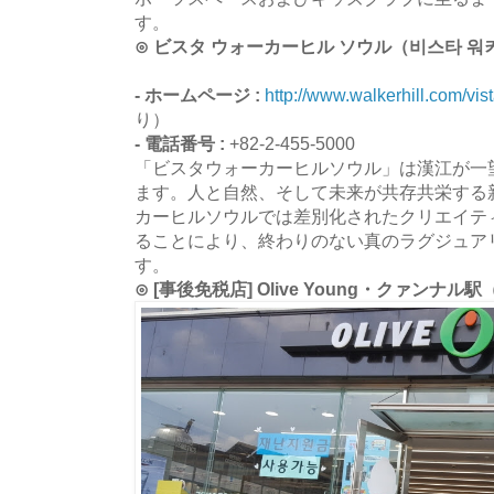
す。
⊙ ビスタ ウォーカーヒル ソウル（비스타 워
- ホームページ :
http://www.walkerhill.com/vis
り）
- 電話番号 :
+82-2-455-5000
「ビスタウォーカーヒルソウル」は漢江が一
ます。人と自然、そして未来が共存共栄する
カーヒルソウルでは差別化されたクリエイテ
ることにより、終わりのない真のラグジュア
す。
⊙ [事後免税店] Olive Young・クァンナ