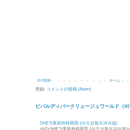
次の投稿
ホーム
登録:
コメントの投稿 (Atom)
ビバルディパークリュージュワールド（비
SHE'S美容外科医院 (쉬즈성형외과의원)
<h2>SHE'S美容外科医院 (쉬즈성형외과의원)</h2