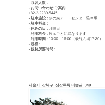
- 収容人数 :
- お問い合わせ·ご案内
+82-2-2289-5445
- 駐車施設 :
夢の森アートセンター駐車場
- 駐車料金 :
- 休みの日 :
月曜日
- 利用料金 :
展示ごとに異なります
- 利用時間 :
10:00～18:00（最終入場17:30）
- 規模 :
- 観覧所要時間 :
서울시_강북구_상상톡톡 미술관_049