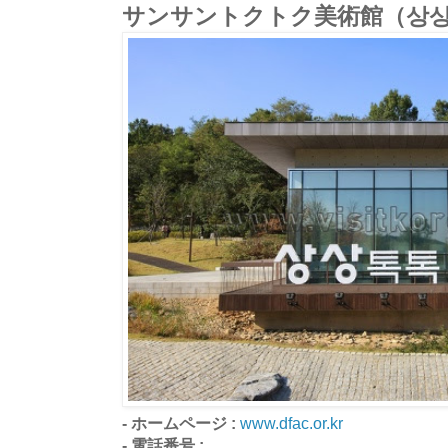
サンサントクトク美術館（상상
- ホームページ :
www.dfac.or.kr
- 電話番号 :