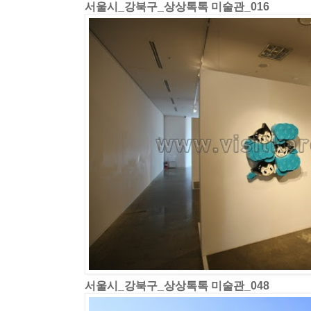
서울시_강북구_상상톡톡 미술관_016
서울시_강북구_상상톡톡 미술관_048