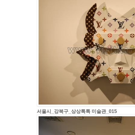
서울시_강북구_상상톡톡 미술관_015