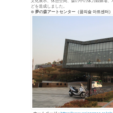
文化展示、休憩空間、森の中の体力鍛錬場、
どを造成しました。
⊙ 夢の森アートセンター（꿈의숲 아트센터）