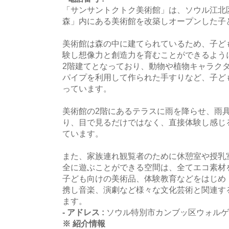
「サンサントクトク美術館」は、ソウル江北
森」内にある美術館を改築しオープンした子
美術館は森の中に建てられているため、子ど
験し想像力と創造力を育むことができるよう
2階建てとなっており、動物や植物キャラク
パイプを利用して作られた手すりなど、子ど
っています。
美術館の2階にあるテラスに雨を降らせ、雨
り、目で見るだけではなく、直接体験し感じ
ています。
また、家族連れ観覧者のために休憩室や授乳
全に遊ぶことができる空間は、全てエコ素材
子ども向けの美術品、体験教育などをはじめ
携し音楽、演劇など様々な文化芸術と関連す
ます。
- アドレス :
ソウル特別市カンブッ区ウォルゲロ
※ 紹介情報