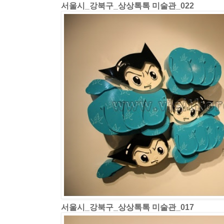
서울시_강북구_상상톡톡 미술관_022
서울시_강북구_상상톡톡 미술관_017