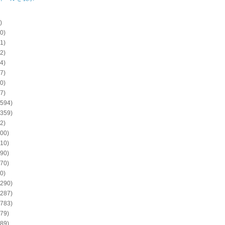
)
0)
1)
2)
4)
7)
0)
7)
594)
359)
2)
00)
10)
90)
70)
0)
290)
287)
783)
79)
89)