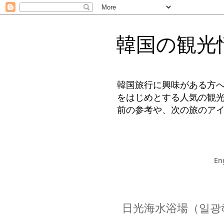
韓国の観光
韓国旅行に興味がある方
をはじめとする人気の観
前の参考や、次の旅のア
En
日光海水浴場（일광