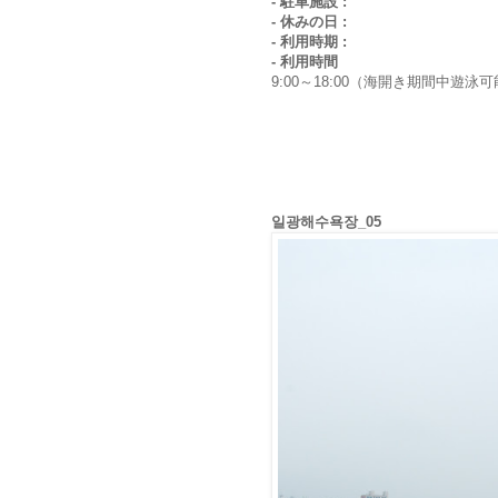
- 駐車施設 :
- 休みの日 :
- 利用時期 :
- 利用時間
9:00～18:00（海開き期間中遊泳
일광해수욕장_05