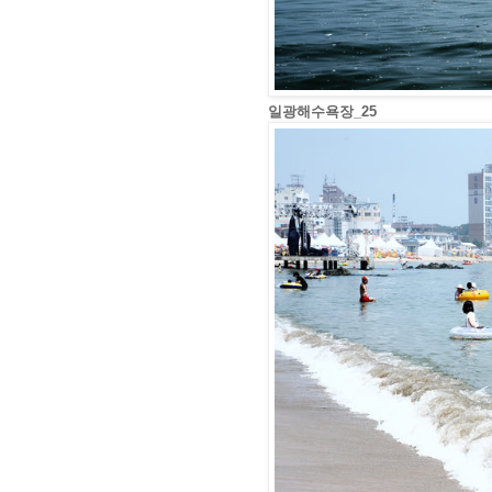
일광해수욕장_25