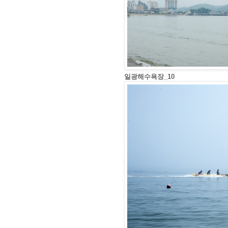
일광해수욕장_10