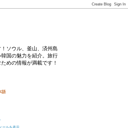
す！ソウル、釜山、済州島
い韓国の魅力を紹介。旅行
むための情報が満載です！
本語
o
ィールを表示