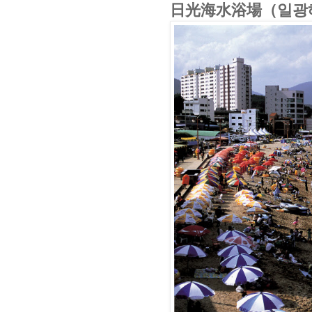
日光海水浴場（일광