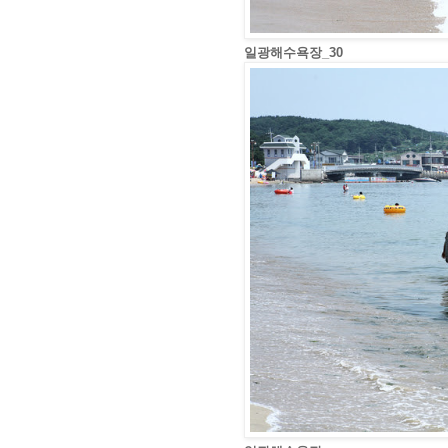
일광해수욕장_30