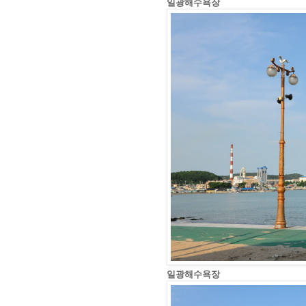
일광해수욕장
일광해수욕장