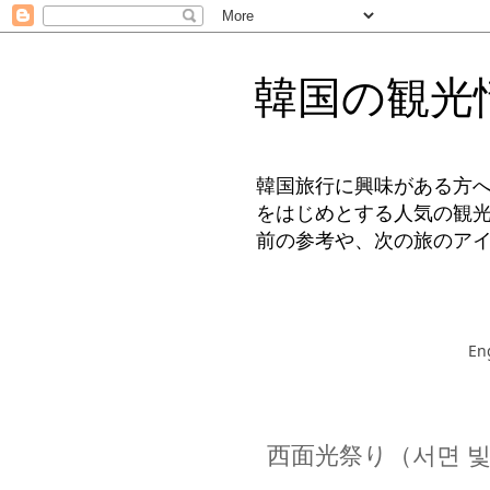
韓国の観光
韓国旅行に興味がある方
をはじめとする人気の観
前の参考や、次の旅のア
En
西面光祭り（서면 빛