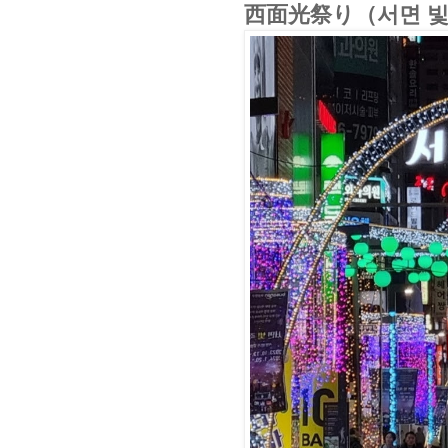
西面光祭り（서면 빛