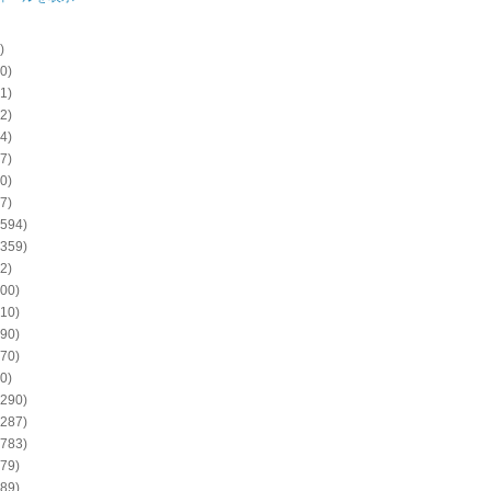
)
0)
1)
2)
4)
7)
0)
7)
594)
359)
2)
00)
10)
90)
70)
0)
290)
287)
783)
79)
89)