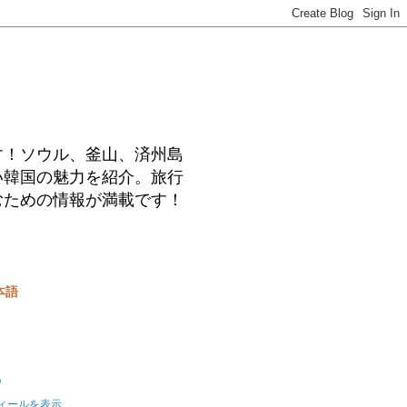
す！ソウル、釜山、済州島
い韓国の魅力を紹介。旅行
むための情報が満載です！
本語
o
ィールを表示