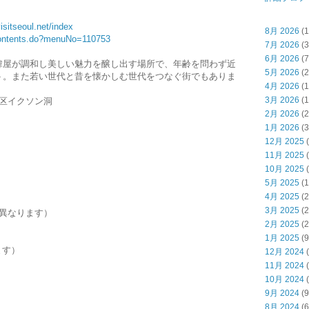
isitseoul.net/index
8月 2026
(1
n/contents.do?menuNo=110753
7月 2026
(3
6月 2026
(7
韓屋が調和し美しい魅力を醸し出す場所で、年齢を問わず近
5月 2026
(2
ト。また若い世代と昔を懐かしむ世代をつなぐ街でもありま
4月 2026
(1
3月 2026
(1
区イクソン洞
2月 2026
(2
1月 2026
(3
12月 2025
(
11月 2025
(
10月 2025
(
5月 2025
(1
4月 2025
(2
3月 2025
(2
異なります）
2月 2025
(2
1月 2025
(9
ます）
12月 2024
(
11月 2024
(
10月 2024
(
9月 2024
(9
8月 2024
(6