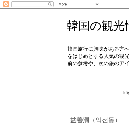
韓国の観光
韓国旅行に興味がある方
をはじめとする人気の観
前の参考や、次の旅のア
En
益善洞（익선동）