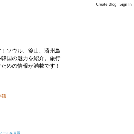
す！ソウル、釜山、済州島
い韓国の魅力を紹介。旅行
むための情報が満載です！
本語
o
ィールを表示