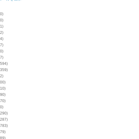
0)
0)
1)
2)
4)
7)
0)
7)
594)
359)
2)
00)
10)
90)
70)
0)
290)
287)
783)
79)
89)