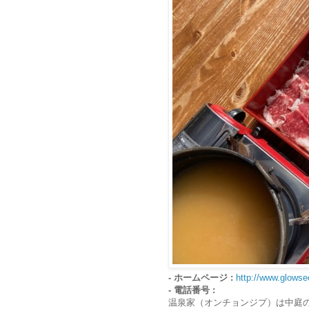
- ホームページ :
http://www.glowse
- 電話番号 :
温泉家（オンチョンジプ）は中庭