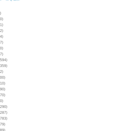
)
0)
1)
2)
4)
7)
0)
7)
594)
359)
2)
00)
10)
90)
70)
0)
290)
287)
783)
79)
89)