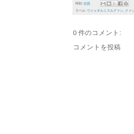
時刻:
9:05
ラベル:
ウジェギルミスルグァン
,
クァ
0 件のコメント:
コメントを投稿