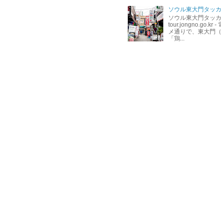
ソウル東大門タッカ
ソウル東大門タッカン
tour.jongno.go
メ通りで、東大門
「鶏...