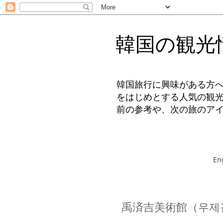
韓国の観光
韓国旅行に興味がある方
をはじめとする人気の観
前の参考や、次の旅のア
En
禹済吉美術館（우제