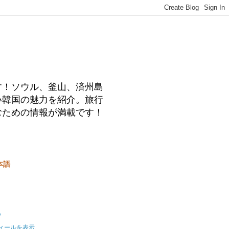
す！ソウル、釜山、済州島
い韓国の魅力を紹介。旅行
むための情報が満載です！
本語
o
ィールを表示