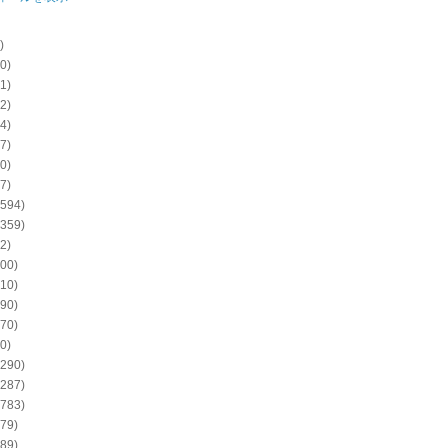
)
0)
1)
2)
4)
7)
0)
7)
594)
359)
2)
00)
10)
90)
70)
0)
290)
287)
783)
79)
89)