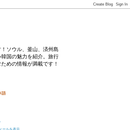
す！ソウル、釜山、済州島
い韓国の魅力を紹介。旅行
むための情報が満載です！
本語
o
ィールを表示