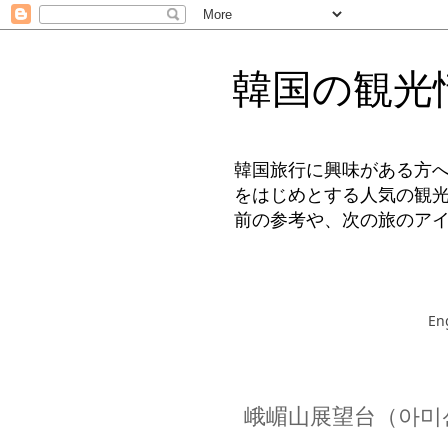
韓国の観光
韓国旅行に興味がある方
をはじめとする人気の観
前の参考や、次の旅のア
En
峨嵋山展望台（아미