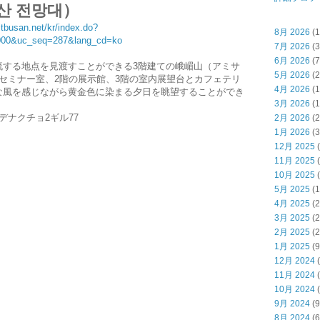
산 전망대）
itbusan.net/kr/index.do?
8月 2026
(1
00&uc_seq=287&lang_cd=ko
7月 2026
(3
6月 2026
(7
流する地点を見渡すことができる3階建ての峨嵋山（アミサ
5月 2026
(2
セミナー室、2階の展示館、3階の室内展望台とカフェテリ
4月 2026
(1
な風を感じながら黄金色に染まる夕日を眺望することができ
3月 2026
(1
デナクチョ2ギル77
2月 2026
(2
1月 2026
(3
12月 2025
(
11月 2025
(
10月 2025
(
5月 2025
(1
4月 2025
(2
3月 2025
(2
2月 2025
(2
1月 2025
(9
12月 2024
(
11月 2024
(
10月 2024
(
9月 2024
(9
8月 2024
(6