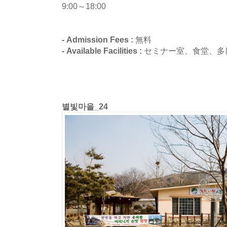
9:00～18:00
- Admission Fees :
無料
- Available Facilities :
セミナー室、食堂、多
별빛마을_24