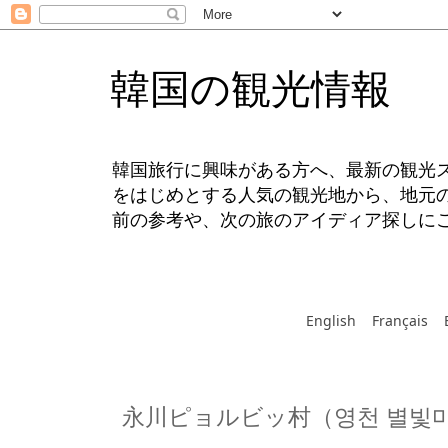
韓国の観光情報
韓国旅行に興味がある方へ、最新の観光
をはじめとする人気の観光地から、地元
前の参考や、次の旅のアイディア探しに
English
Français
永川ピョルビッ村（영천 별빛