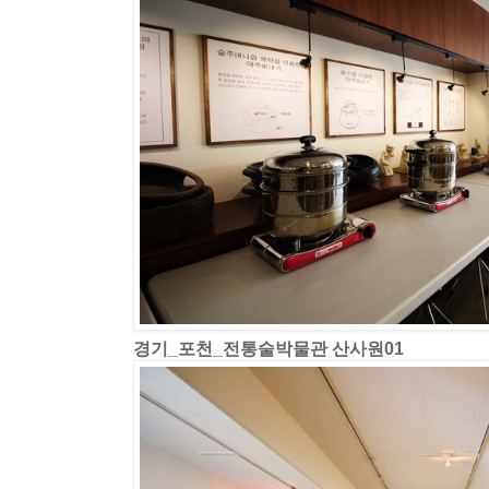
경기_포천_전통술박물관 산사원01