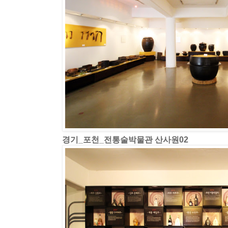
경기_포천_전통술박물관 산사원02