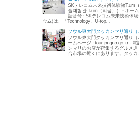
SKテレコム未来技術体験館T.um
술체험관 T.um（티움）） - ホームページ 
話番号 : SKテレコム未来技術体験
ウム)は、「Technology、U-top...
ソウル東大門タッカンマリ通り（서
ソウル東大門タッカンマリ通り（서울
ームページ : tour.jongno.go.kr - 
ンマリのお店が密集するグルメ通
合市場の近くにあります。タッカン