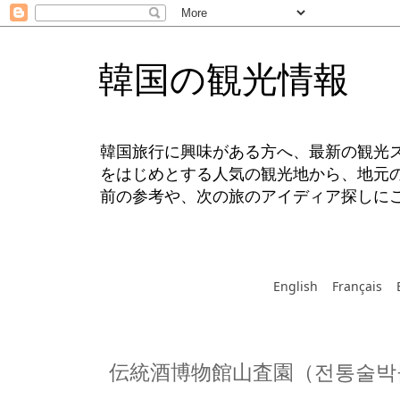
韓国の観光情報
韓国旅行に興味がある方へ、最新の観光
をはじめとする人気の観光地から、地元
前の参考や、次の旅のアイディア探しに
English
Français
伝統酒博物館山査園（전통술박