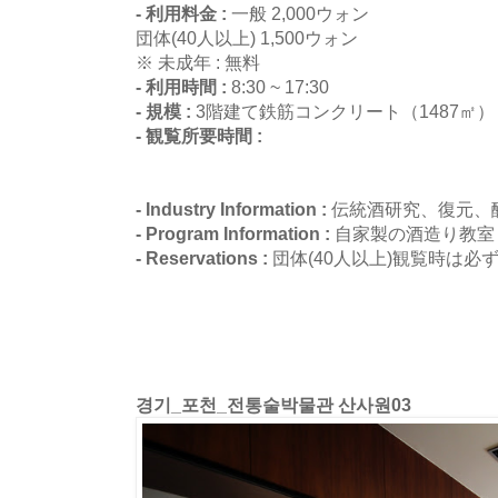
- 利用料金 :
一般 2,000ウォン
団体(40人以上) 1,500ウォン
※ 未成年 : 無料
- 利用時間 :
8:30 ~ 17:30
- 規模 :
3階建て鉄筋コンクリート（1487㎡）
- 観覧所要時間 :
- Industry Information :
伝統酒研究、復元、
- Program Information :
自家製の酒造り教室
- Reservations :
団体(40人以上)観覧時は
경기_포천_전통술박물관 산사원03