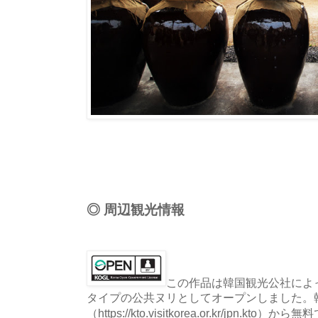
◎ 周辺観光情報
この作品は韓国観光公社によっ
タイプの公共ヌリとしてオープンしました。
（https://kto.visitkorea.or.kr/jpn.