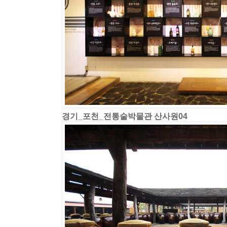
경기_포천_전통술박물관 산사원04