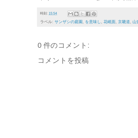
時刻:
15:54
ラベル:
サンザシの庭園
,
を意味し
,
花峴面
,
京畿道
,
山
0 件のコメント:
コメントを投稿