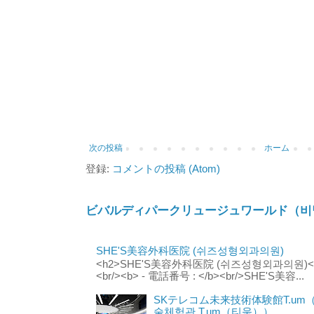
次の投稿
ホーム
登録:
コメントの投稿 (Atom)
ビバルディパークリュージュワールド（비
SHE'S美容外科医院 (쉬즈성형외과의원)
<h2>SHE'S美容外科医院 (쉬즈성형외과의원)</h2
<br/><b> - 電話番号 : </b><br/>SHE'S美容...
SKテレコム未来技術体験館T.um
술체험관 T.um（티움））