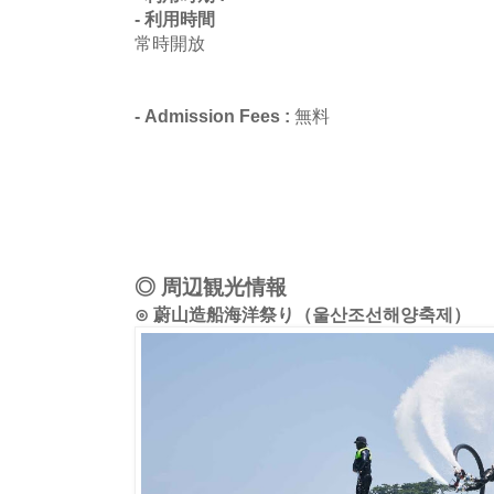
- 利用時間
常時開放
- Admission Fees :
無料
◎ 周辺観光情報
⊙ 蔚山造船海洋祭り（울산조선해양축제）