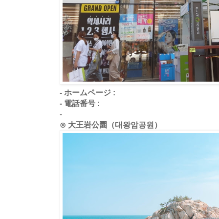
- ホームページ :
- 電話番号 :
-
⊙ 大王岩公園（대왕암공원）