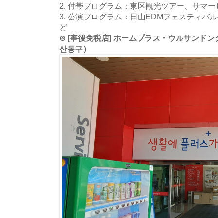
2. 付帯プログラム：東区観光ツアー、サマー
3. 公演プログラム：日山EDMフェスティバル
ど
⊙ [事後免税店] ホームプラス・ウルサンド
산동구）