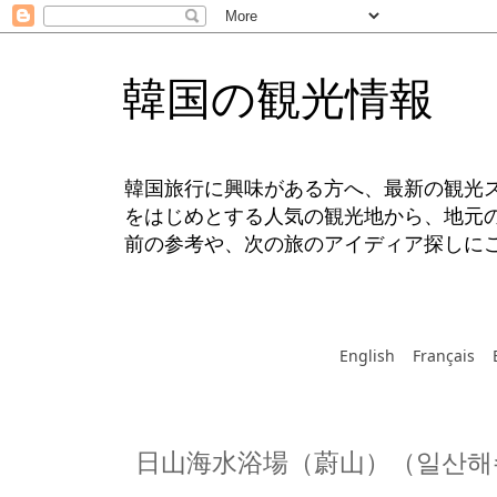
韓国の観光情報
韓国旅行に興味がある方へ、最新の観光
をはじめとする人気の観光地から、地元
前の参考や、次の旅のアイディア探しに
English
Français
日山海水浴場（蔚山）（일산해