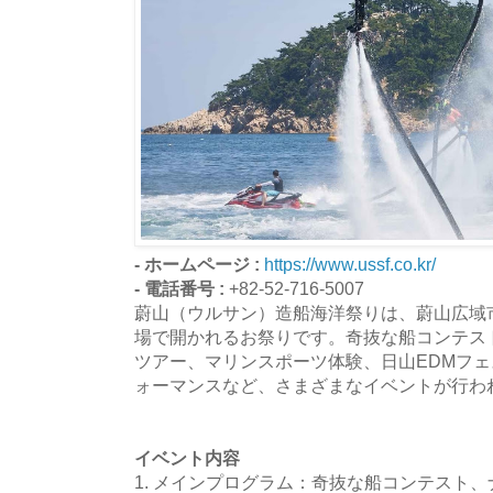
- ホームページ :
https://www.ussf.co.kr/
- 電話番号 :
+82-52-716-5007
蔚山（ウルサン）造船海洋祭りは、蔚山広域
場で開かれるお祭りです。奇抜な船コンテス
ツアー、マリンスポーツ体験、日山EDMフ
ォーマンスなど、さまざまなイベントが行わ
イベント内容
1. メインプログラム：奇抜な船コンテスト