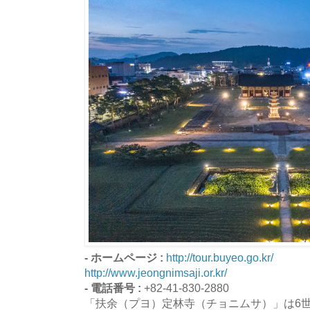
- ホームページ :
http://tour.buyeo.go.kr/
http://www.jeongnimsaji.or.kr/
- 電話番号 :
+82-41-830-2880
「扶余（プヨ）定林寺（チョニムサ）」は6