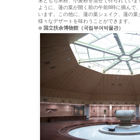
末ともち米粉、小麦粉を混ぜて作られていま
ように、蓮の葉が開く前の午前8時に摘んで
います。この他に、蓮の葉シェイク、蓮の葉
様々なデザートを味わうことができます。
⊙ 国立扶余博物館（국립부여박물관）