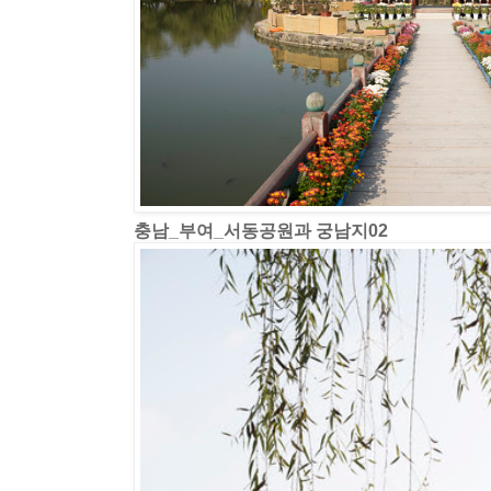
충남_부여_서동공원과 궁남지02