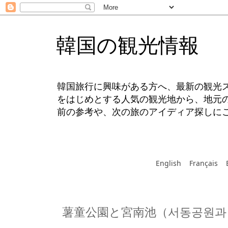
韓国の観光情報
韓国旅行に興味がある方へ、最新の観光
をはじめとする人気の観光地から、地元
前の参考や、次の旅のアイディア探しに
English
Français
薯童公園と宮南池（서동공원과