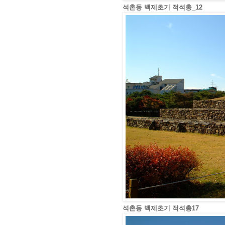
석촌동 백제초기 적석총_12
석촌동 백제초기 적석총17