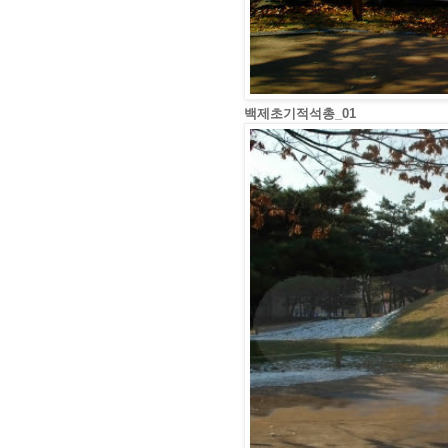
백제초기적석총_01