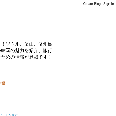
す！ソウル、釜山、済州島
い韓国の魅力を紹介。旅行
むための情報が満載です！
本語
o
ィールを表示