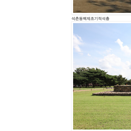
석촌동백제초기적석총