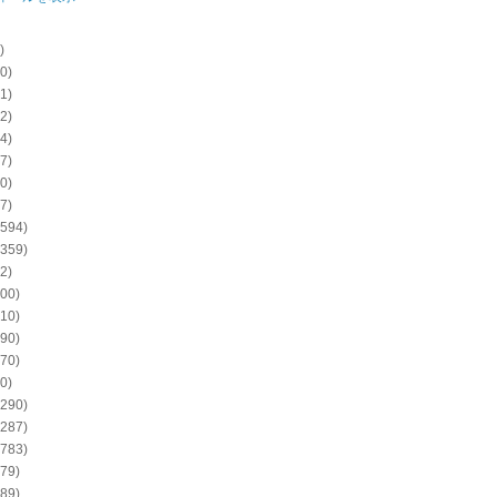
)
0)
1)
2)
4)
7)
0)
7)
594)
359)
2)
00)
10)
90)
70)
0)
290)
287)
783)
79)
89)