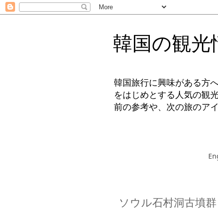
韓国の観光
韓国旅行に興味がある方
をはじめとする人気の観
前の参考や、次の旅のア
En
ソウル石村洞古墳群 