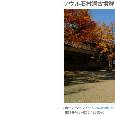
ソウル石村洞古墳群 
- ホームページ :
http://www.cha.go
- 電話番号 :
+82-2-421-0970