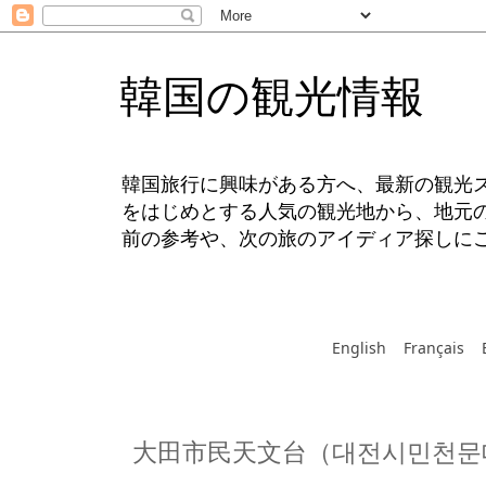
韓国の観光情報
韓国旅行に興味がある方へ、最新の観光
をはじめとする人気の観光地から、地元
前の参考や、次の旅のアイディア探しに
English
Français
大田市民天文台（대전시민천문