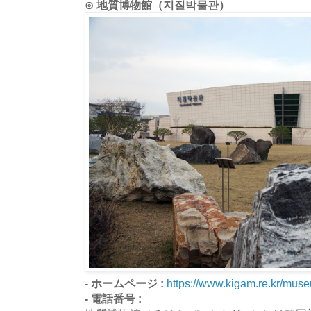
⊙ 地質博物館（지질박물관）
- ホームページ :
https://www.kigam.re.kr/muse
- 電話番号 :