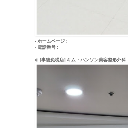
- ホームページ :
- 電話番号 :
-
⊙ [事後免税店] キム・ハンソン美容整形外