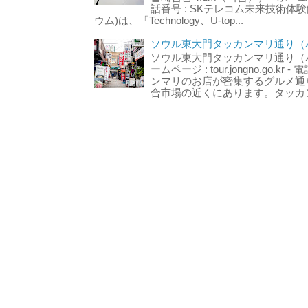
話番号 : SKテレコム未来技術体験
ウム)は、「Technology、U-top...
ソウル東大門タッカンマリ通り（서
ソウル東大門タッカンマリ通り（서울
ームページ : tour.jongno.go.kr - 
ンマリのお店が密集するグルメ通
合市場の近くにあります。タッカン