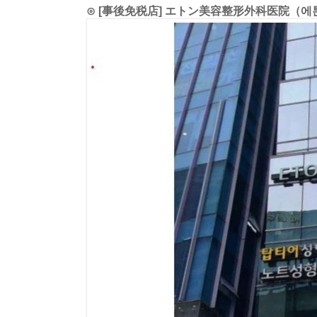
⊙ [事後免税店] エトン美容整形外科医院（