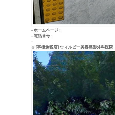
- ホームページ :
- 電話番号 :
-
⊙ [事後免税店] ウィルビー美容整形外科医