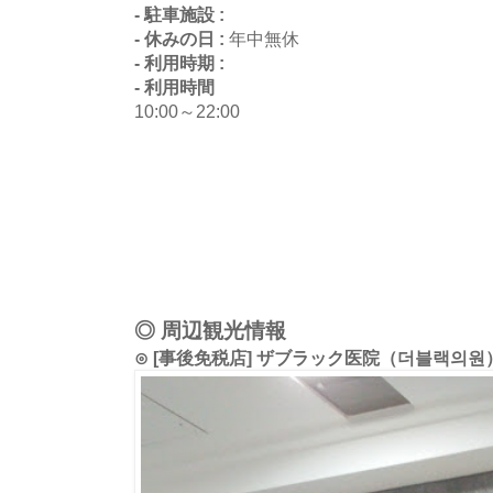
- 駐車施設 :
- 休みの日 :
年中無休
- 利用時期 :
- 利用時間
10:00～22:00
◎ 周辺観光情報
⊙ [事後免税店] ザブラック医院（더블랙의원