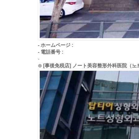
- ホームページ :
- 電話番号 :
-
⊙ [事後免税店] ノート美容整形外科医院（