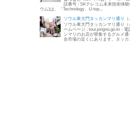
話番号 : SKテレコム未来技術体験
ウム)は、「Technology、U-top...
ソウル東大門タッカンマリ通り（서
ソウル東大門タッカンマリ通り（서울
ームページ : tour.jongno.go.kr - 
ンマリのお店が密集するグルメ通
合市場の近くにあります。タッカン