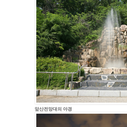
앞산전망대의 야경