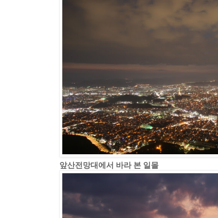
앞산전망대에서 바라 본 일몰