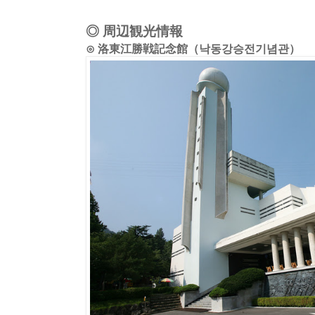
◎ 周辺観光情報
⊙ 洛東江勝戦記念館（낙동강승전기념관）