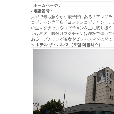
- ホームページ :
- 電話番号 :
大邱で最も賑やかな繁華街にある「アンジラ
コプチャン専門店「ヨンセンコプチャン」。
の生マクチャンやコプチャンを主に取り扱う
ンは炭火、味付けマクチャンは鉄板で焼いて
あるコプチャンが若者やビジネスマンの間で
⊙ ホテル ザ・パレス（호텔 더팔래스）