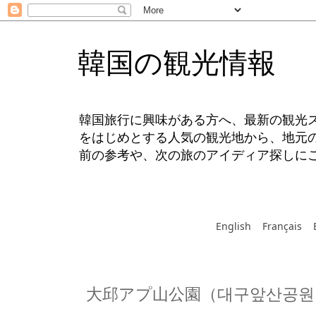
韓国の観光情報
韓国旅行に興味がある方へ、最新の観光
をはじめとする人気の観光地から、地元
前の参考や、次の旅のアイディア探しに
English
Français
大邱アプ山公園（대구앞산공원