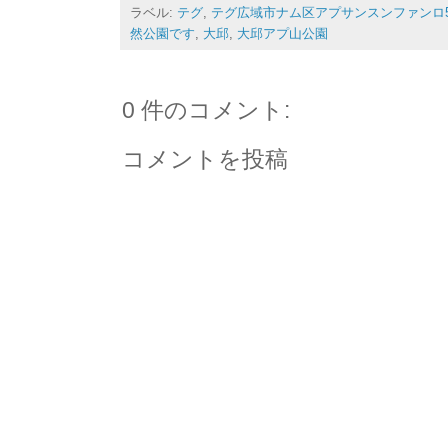
ラベル:
テグ
,
テグ広域市ナム区アプサンスンファンロ5
然公園です
,
大邱
,
大邱アプ山公園
0 件のコメント:
コメントを投稿