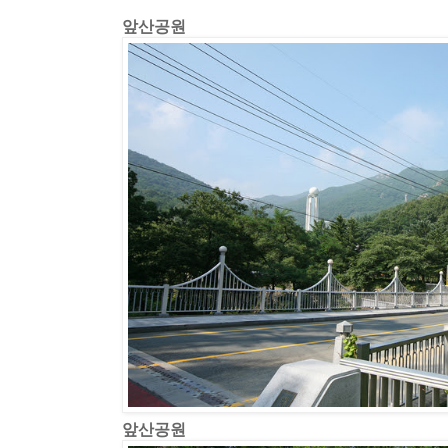
앞산공원
앞산공원