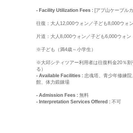
- Facility Utilization Fees :
[アプ山ケーブルカ
往復：大人12,000ウォン／子ども8,000ウォ
片道：大人8,000ウォン／子ども6,000ウォン
※子ども（満4歳～小学生）
※大邱シティツアー利用者は往復料金20％
る）
- Available Facilities :
忠魂塔、青少年修練院
館、体力鍛錬場
- Admission Fees :
無料
- Interpretation Services Offered :
不可