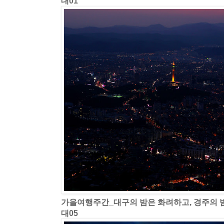
대01
가을여행주간_대구의 밤은 화려하고, 경주의 
대05