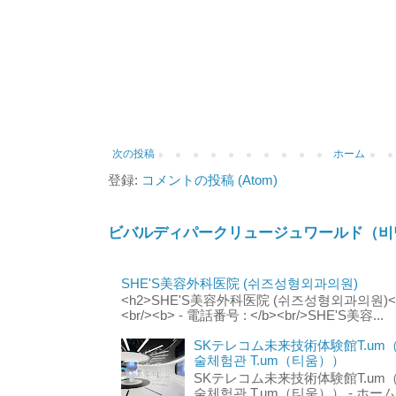
次の投稿
ホーム
登録:
コメントの投稿 (Atom)
ビバルディパークリュージュワールド（비
SHE'S美容外科医院 (쉬즈성형외과의원)
<h2>SHE'S美容外科医院 (쉬즈성형외과의원)</h2
<br/><b> - 電話番号 : </b><br/>SHE'S美容...
SKテレコム未来技術体験館T.um
술체험관 T.um（티움））
SKテレコム未来技術体験館T.um
술체험관 T.um（티움）） - ホームページ 