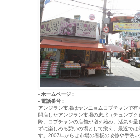
- ホームページ :
- 電話番号 :
アンジラン市場はヤンニョムコプチャンで有名
開店したアンジラン市場の忠北（チュンブク）
降、コプチャンの店舗が増え始め、活気を呈
ずに楽しめる憩いの場として栄え、最近では
す。2007年からは市場の看板の改修や手洗