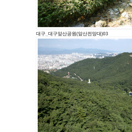
대구_대구앞산공원(앞산전망대)03