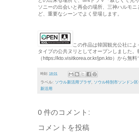
ソニーの出会いと再会の場所、三神ハルモニ
ど、重要なシーンでよく登場します。
この作品は韓国観光公社によっ
タイプの公共ヌリとしてオープンしました。
（https://kto.visitkorea.or.kr/jpn.
時刻:
18:01
ラベル:
ソウル新活用プラザ
,
ソウル特別市ソンドン区
新活用
0 件のコメント:
コメントを投稿