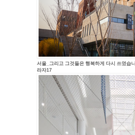
서울_그리고 그것들은 행복하게 다시 쓰였습
라자17