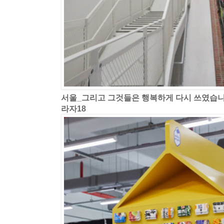
서울_그리고 그것들은 행복하게 다시 쓰였습
라자18