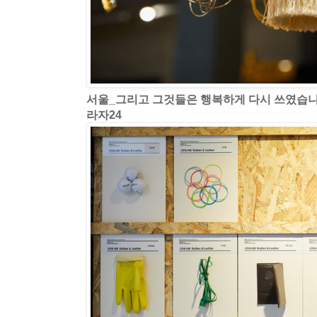
서울_그리고 그것들은 행복하게 다시 쓰였습
라자24