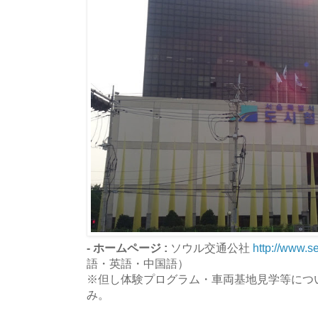
- ホームページ :
ソウル交通公社
http://www.s
語・英語・中国語）
※但し体験プログラム・車両基地見学等につ
み。