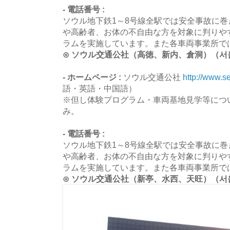
- 電話番号 :
ソウル地下鉄1～8号線全駅では安全事故に
や高齢者、お体の不自由な方を対象に判りや
ラムを実施しています。また各車両事業所で
⊙ ソウル交通公社（高徳、新内、倉洞）（서울교
- ホームページ :
ソウル交通公社
http://www.s
語・英語・中国語）
※但し体験プログラム・車両基地見学等につ
み。
- 電話番号 :
ソウル地下鉄1～8号線全駅では安全事故に
や高齢者、お体の不自由な方を対象に判りや
ラムを実施しています。また各車両事業所で
⊙ ソウル交通公社（新亭、水西、天旺）（서울교