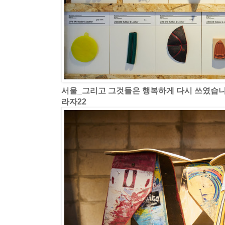
서울_그리고 그것들은 행복하게 다시 쓰였습
라자22