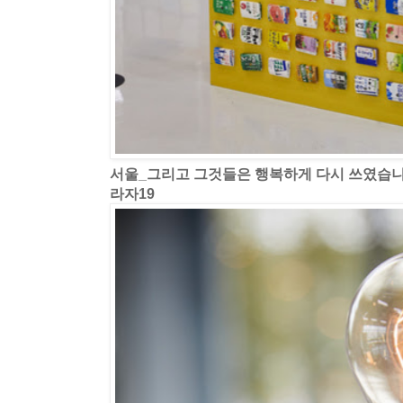
서울_그리고 그것들은 행복하게 다시 쓰였습
라자19