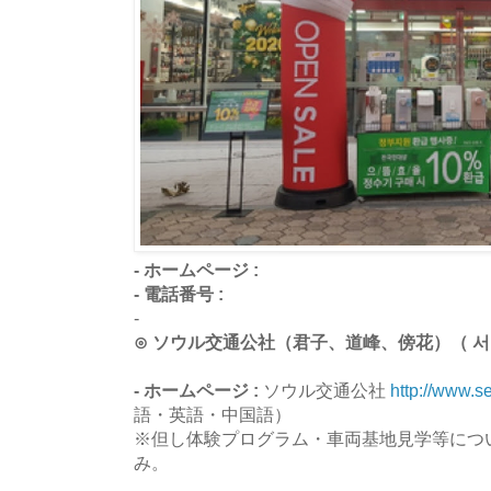
- ホームページ :
- 電話番号 :
-
⊙ ソウル交通公社（君子、道峰、傍花）（ 서울교
- ホームページ :
ソウル交通公社
http://www.s
語・英語・中国語）
※但し体験プログラム・車両基地見学等につ
み。