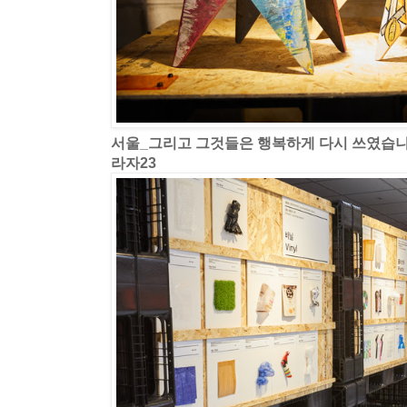
서울_그리고 그것들은 행복하게 다시 쓰였습
라자23