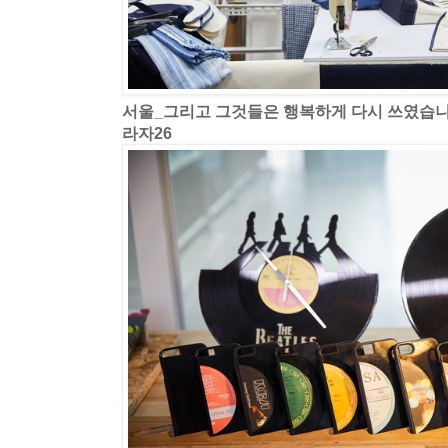
서울_그리고 그것들은 행복하게 다시 쓰였습
라자26