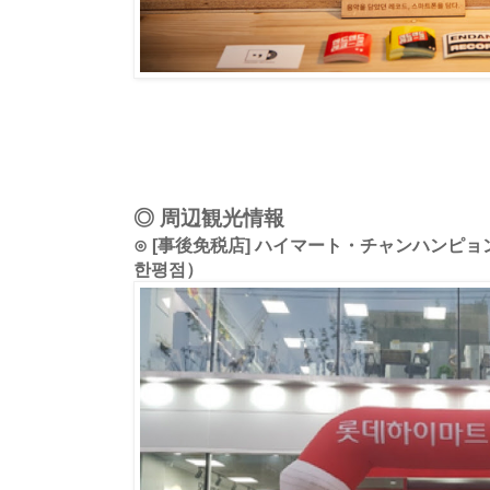
◎ 周辺観光情報
⊙ [事後免税店] ハイマート・チャンハンピ
한평점）