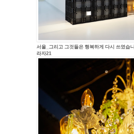
서울_그리고 그것들은 행복하게 다시 쓰였습
라자21