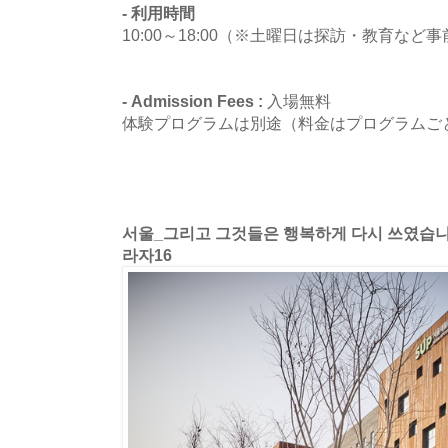
- 利用時間
10:00～18:00（※土曜日は探訪・教育な
- Admission Fees :
入場無料
体験プログラムは別途（料金はプログラムご
서울_그리고 그것들은 행복하게 다시 쓰였습
라자16