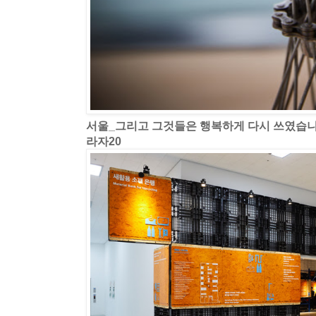
서울_그리고 그것들은 행복하게 다시 쓰였습
라자20