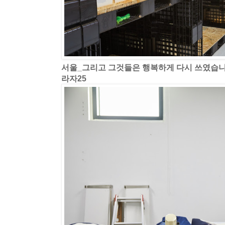
서울_그리고 그것들은 행복하게 다시 쓰였습
라자25