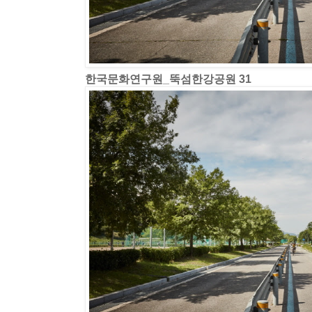
한국문화연구원_뚝섬한강공원 31