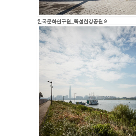
한국문화연구원_뚝섬한강공원 9