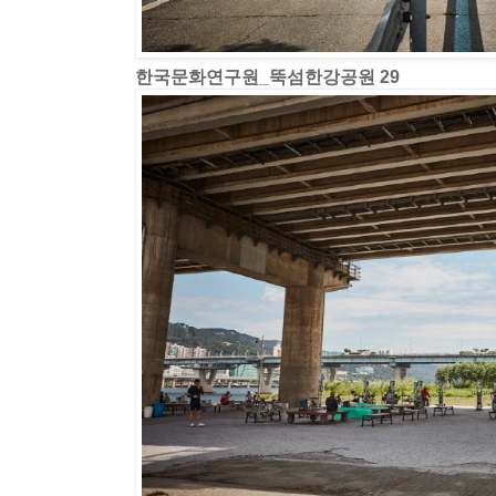
한국문화연구원_뚝섬한강공원 29