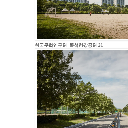
한국문화연구원_뚝섬한강공원 31