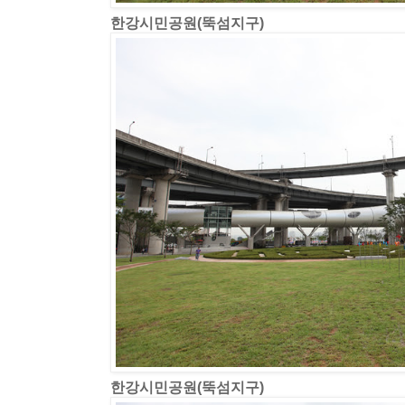
한강시민공원(뚝섬지구)
한강시민공원(뚝섬지구)