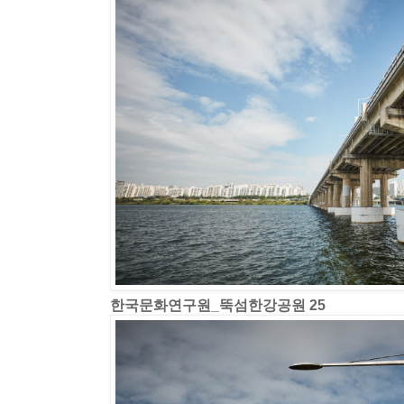
한국문화연구원_뚝섬한강공원 25