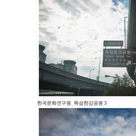
한국문화연구원_뚝섬한강공원 3