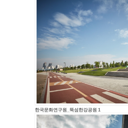
한국문화연구원_뚝섬한강공원 1