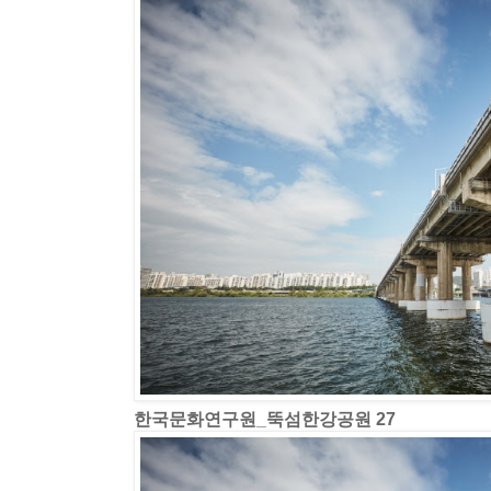
한국문화연구원_뚝섬한강공원 27