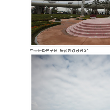
한국문화연구원_뚝섬한강공원 24