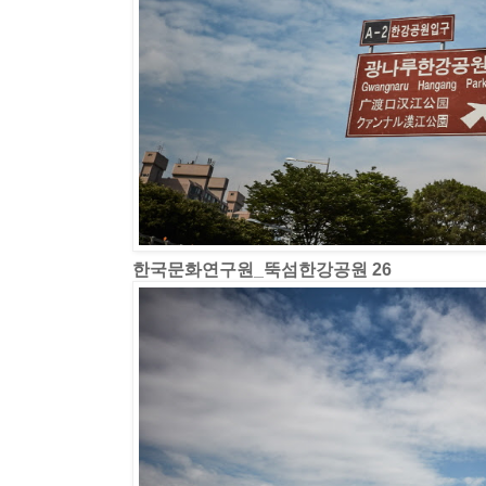
한국문화연구원_뚝섬한강공원 26