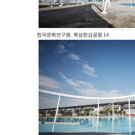
한국문화연구원_뚝섬한강공원 14