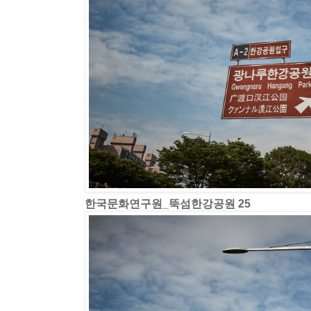
한국문화연구원_뚝섬한강공원 25