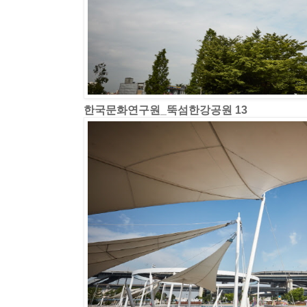
한국문화연구원_뚝섬한강공원 13