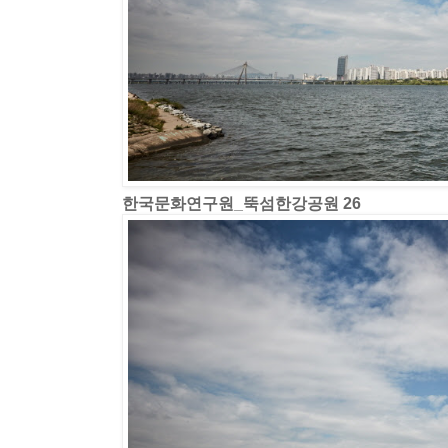
한국문화연구원_뚝섬한강공원 26