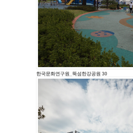
한국문화연구원_뚝섬한강공원 30