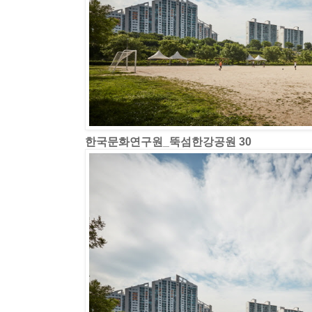
한국문화연구원_뚝섬한강공원 30