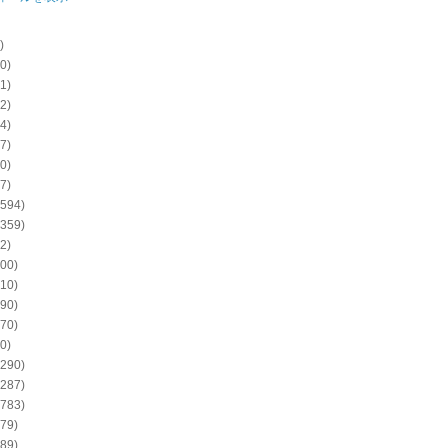
)
0)
1)
2)
4)
7)
0)
7)
594)
359)
2)
00)
10)
90)
70)
0)
290)
287)
783)
79)
89)