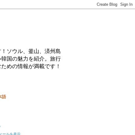
す！ソウル、釜山、済州島
い韓国の魅力を紹介。旅行
むための情報が満載です！
本語
o
ィールを表示