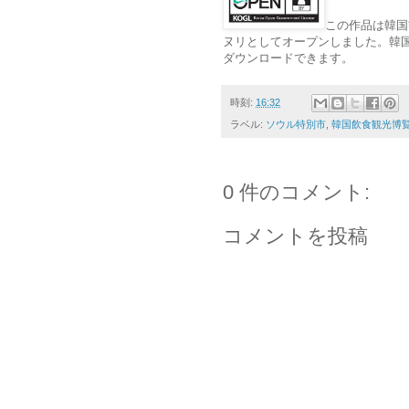
この作品は韓国
ヌリとしてオープンしました。韓国観光公社（ht
ダウンロードできます。
時刻:
16:32
ラベル:
ソウル特別市
,
韓国飲食観光博
0 件のコメント:
コメントを投稿