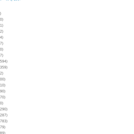
)
0)
1)
2)
4)
7)
0)
7)
594)
359)
2)
00)
10)
90)
70)
0)
290)
287)
783)
79)
89)