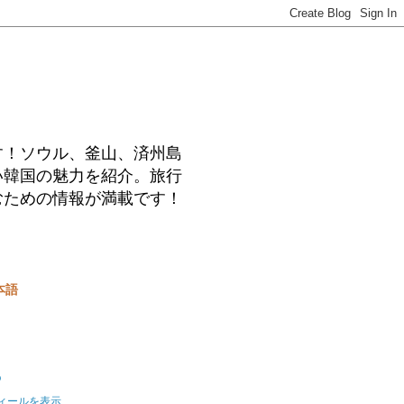
す！ソウル、釜山、済州島
い韓国の魅力を紹介。旅行
むための情報が満載です！
本語
o
ィールを表示