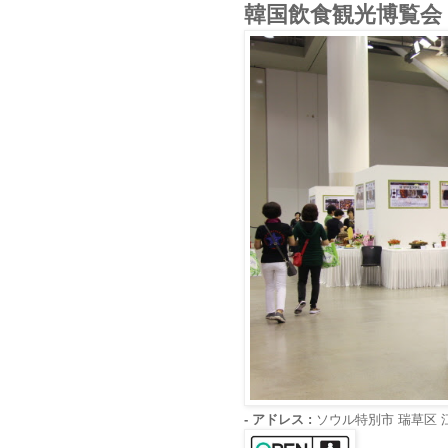
韓国飲食観光博覧会
- アドレス :
ソウル特別市 瑞草区 