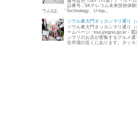
술체험관 T.um（티움）） - ホームページ 
話番号 : SKテレコム未来技術体験
ウム)は、「Technology、U-top...
ソウル東大門タッカンマリ通り（서
ソウル東大門タッカンマリ通り（서울
ームページ : tour.jongno.go.kr - 
ンマリのお店が密集するグルメ通
合市場の近くにあります。タッカン