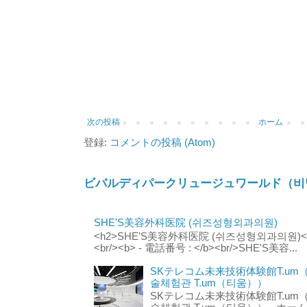
次の投稿
ホーム
登録:
コメントの投稿 (Atom)
ビバルディパークリュージュワールド（비
SHE'S美容外科医院 (쉬즈성형외과의원)
<h2>SHE'S美容外科医院 (쉬즈성형외과의원)</h2
<br/><b> - 電話番号 : </b><br/>SHE'S美容...
SKテレコム未来技術体験館T.um
술체험관 T.um（티움））
SKテレコム未来技術体験館T.um