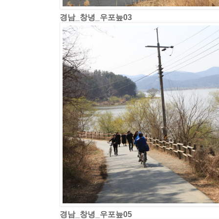
경남_창녕_우포늪03
경남_창녕_우포늪05