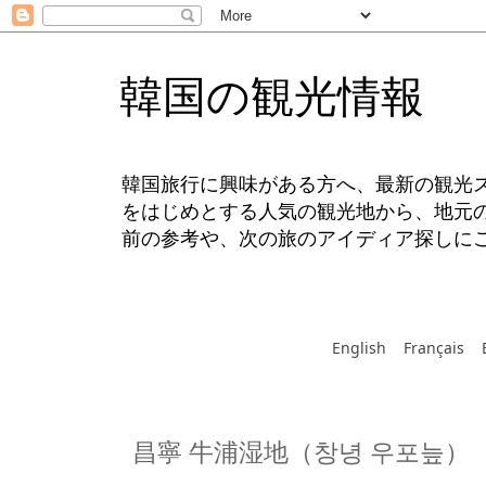
韓国の観光情報
韓国旅行に興味がある方へ、最新の観光
をはじめとする人気の観光地から、地元
前の参考や、次の旅のアイディア探しに
English
Français
昌寧 牛浦湿地（창녕 우포늪）