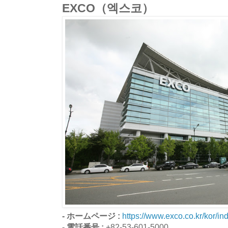
EXCO（엑스코）
- ホームページ :
https://www.exco.co.kr/kor/in
- 電話番号 :
+82-53-601-5000