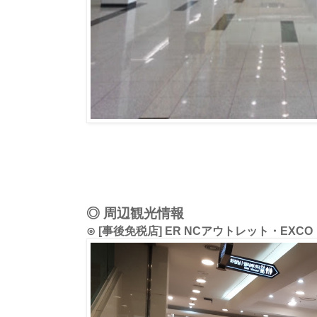
◎ 周辺観光情報
⊙ [事後免税店] ER NCアウトレット・EXC