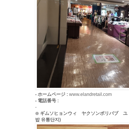
- ホームページ :
www.elandretail.com
- 電話番号 :
-
⊙ ギムソヒョンウィ ヤクソンボリバブ ユ
밥 유통단지)