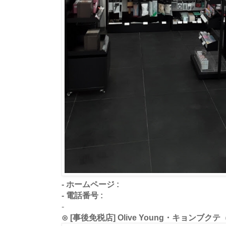
- ホームページ :
- 電話番号 :
-
⊙ [事後免税店] Olive Young・キョン