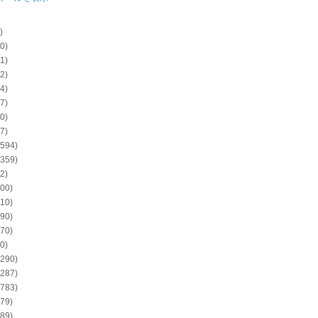
)
0)
1)
2)
4)
7)
0)
7)
594)
359)
2)
00)
10)
90)
70)
0)
290)
287)
783)
79)
89)