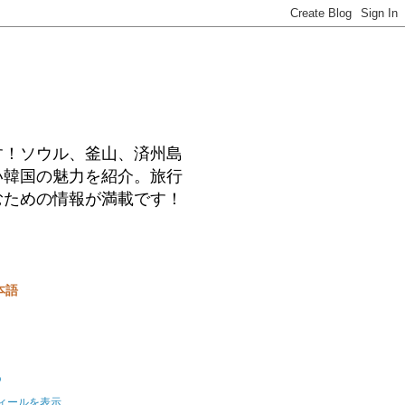
す！ソウル、釜山、済州島
い韓国の魅力を紹介。旅行
むための情報が満載です！
本語
o
ィールを表示