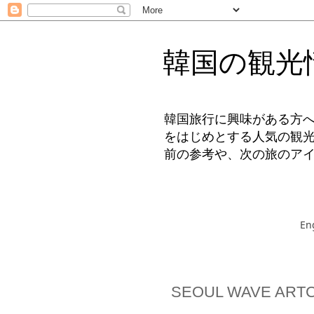
韓国の観光
韓国旅行に興味がある方
をはじめとする人気の観
前の参考や、次の旅のア
En
SEOUL WAVE A