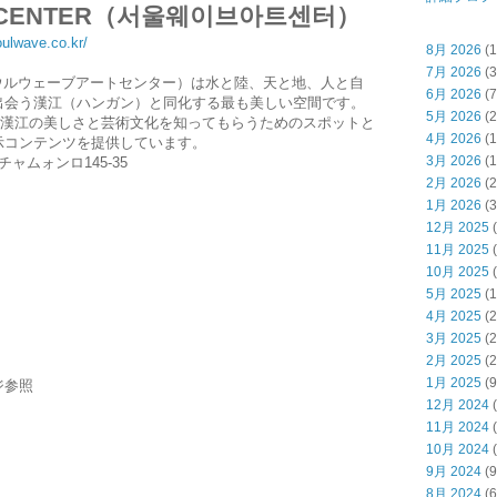
ARTCENTER（서울웨이브아트센터）
oulwave.co.kr/
8月 2026
(1
7月 2026
(3
ER（ソウルウェーブアートセンター）は水と陸、天と地、人と自
6月 2026
(7
出会う漢江（ハンガン）と同化する最も美しい空間です。
5月 2026
(2
ルと漢江の美しさと芸術文化を知ってもらうためのスポットと
4月 2026
(1
示コンテンツを提供しています。
3月 2026
(1
ャムォンロ145-35
2月 2026
(2
1月 2026
(3
12月 2025
(
11月 2025
(
10月 2025
(
5月 2025
(1
4月 2025
(2
3月 2025
(2
2月 2025
(2
1月 2025
(9
ジ参照
12月 2024
(
11月 2024
(
10月 2024
(
9月 2024
(9
8月 2024
(6