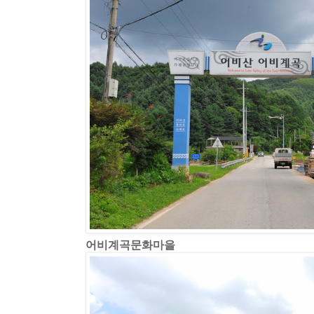
어비계곡문화마을