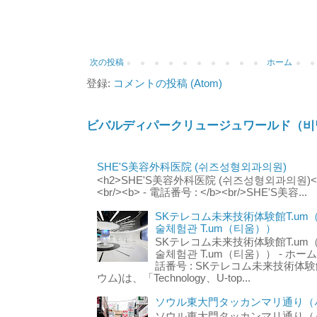
次の投稿
ホーム
登録:
コメントの投稿 (Atom)
ビバルディパークリュージュワールド（비
SHE'S美容外科医院 (쉬즈성형외과의원)
<h2>SHE'S美容外科医院 (쉬즈성형외과의원)</h2
<br/><b> - 電話番号 : </b><br/>SHE'S美容...
SKテレコム未来技術体験館T.um
술체험관 T.um（티움））
SKテレコム未来技術体験館T.um
술체험관 T.um（티움）） - ホームページ 
話番号 : SKテレコム未来技術体験
ウム)は、「Technology、U-top...
ソウル東大門タッカンマリ通り（서
ソウル東大門タッカンマリ通り（서울