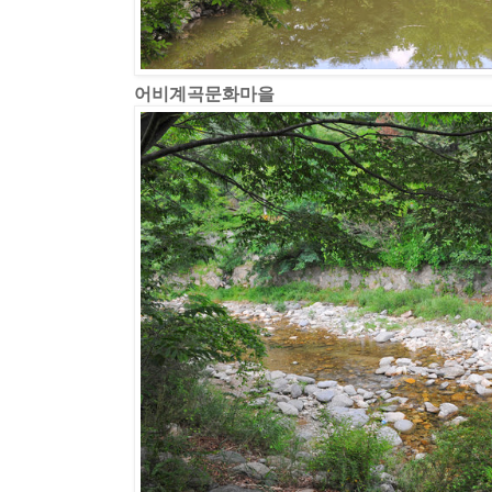
어비계곡문화마을