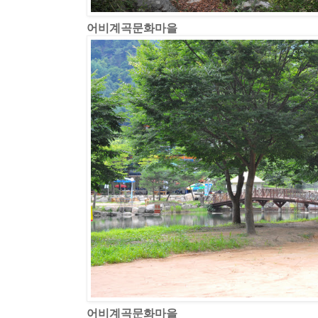
어비계곡문화마을
어비계곡문화마을