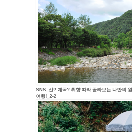
SNS_산? 계곡? 취향 따라 골라보는 나만의 원
여행!_2-2