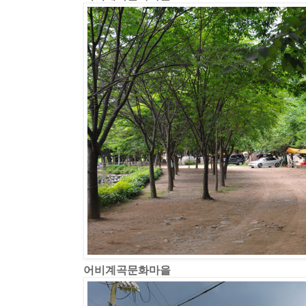
어비계곡문화마을