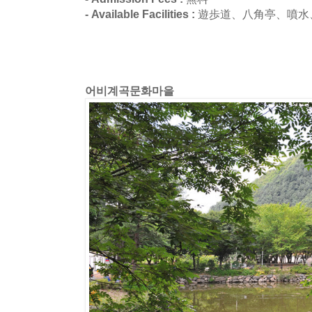
- Available Facilities :
遊歩道、八角亭、噴水
어비계곡문화마을