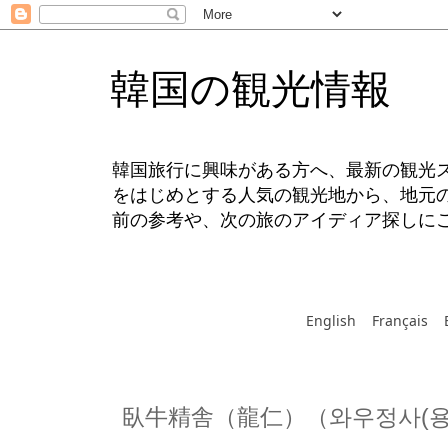
韓国の観光情報
韓国旅行に興味がある方へ、最新の観光
をはじめとする人気の観光地から、地元
前の参考や、次の旅のアイディア探しに
English
Français
臥牛精舎（龍仁）（와우정사(용