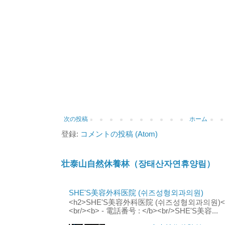
次の投稿
ホーム
登録:
コメントの投稿 (Atom)
壮泰山自然休養林（장태산자연휴양림）
SHE'S美容外科医院 (쉬즈성형외과의원)
<h2>SHE'S美容外科医院 (쉬즈성형외과의원)</h2
<br/><b> - 電話番号 : </b><br/>SHE'S美容...