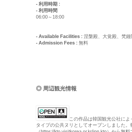
- 利用時期 :
- 利用時間
06:00～18:00
- Available Facilities :
涅槃殿、大覚殿、梵鐘
- Admission Fees :
無料
◎ 周辺観光情報
この作品は韓国観光公社によっ
タイプの公共ヌリとしてオープンしました。
（https://kto.visitkorea.or.kr/jpn.