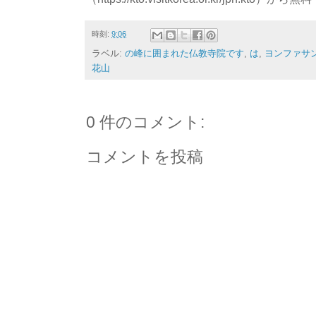
時刻:
9:06
ラベル:
の峰に囲まれた仏教寺院です
,
は
,
ヨンファサ
花山
0 件のコメント:
コメントを投稿