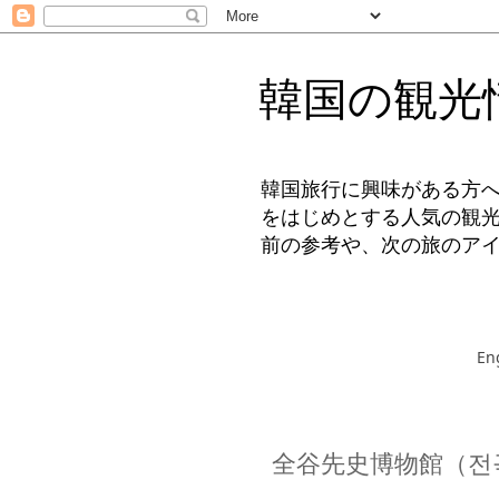
韓国の観光
韓国旅行に興味がある方
をはじめとする人気の観
前の参考や、次の旅のア
En
全谷先史博物館（전