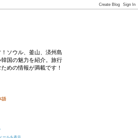
す！ソウル、釜山、済州島
い韓国の魅力を紹介。旅行
むための情報が満載です！
本語
o
ィールを表示