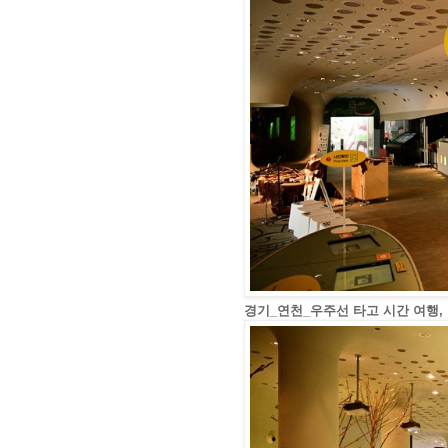
경기_연천_우주선 타고 시간 여행,