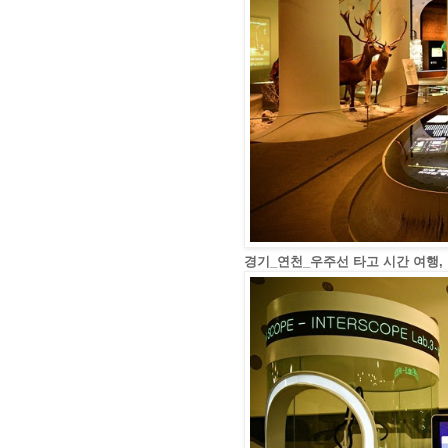
경기_연천_우주선 타고 시간 여행,