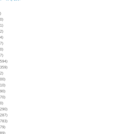
)
0)
1)
2)
4)
7)
0)
7)
594)
359)
2)
00)
10)
90)
70)
0)
290)
287)
783)
79)
89)