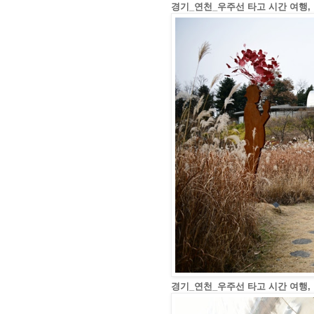
경기_연천_우주선 타고 시간 여행,
경기_연천_우주선 타고 시간 여행,