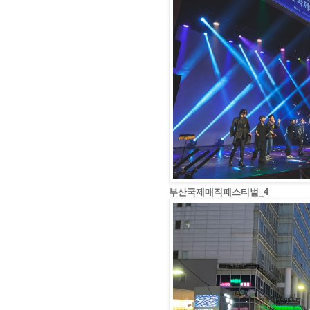
부산국제매직페스티벌_4