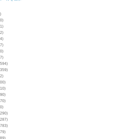
)
0)
1)
2)
4)
7)
0)
7)
594)
359)
2)
00)
10)
90)
70)
0)
290)
287)
783)
79)
89)