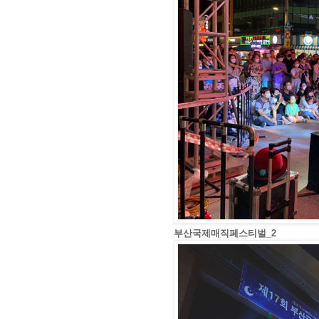
부산국제매직페스티벌_2