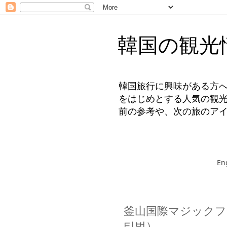
韓国の観光
韓国旅行に興味がある方
をはじめとする人気の観
前の参考や、次の旅のア
En
釜山国際マジックフ
티벌）