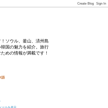
す！ソウル、釜山、済州島
い韓国の魅力を紹介。旅行
むための情報が満載です！
本語
o
ィールを表示