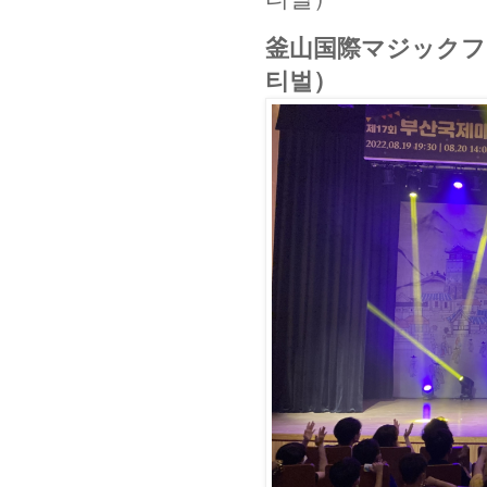
釜山国際マジックフ
티벌）