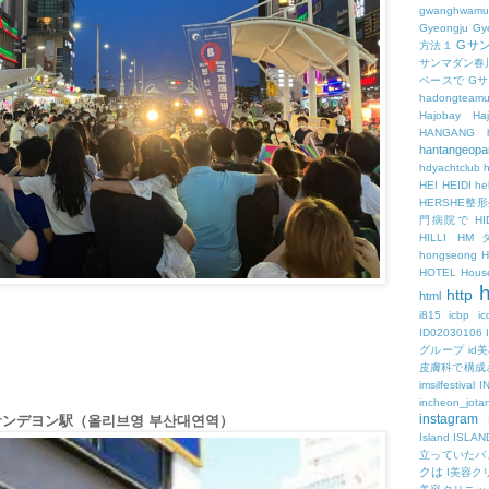
gwanghwamu
Gyeongju
Gy
Gサ
方法１
サンマダン春
ペースで
G
hadongteam
Hajobay
H
HANGANG
hantangeopa
hdyachtclub
h
HEI
HEIDI
hel
HERSHE
門病院で
HI
HILLI
HM
hongseong
HOTEL
Hous
h
http
html
i815
icbp
i
ID02030106
グループ
id
皮膚科で構成
imsilfestival
I
incheon_jota
instagram
g・プサンデヨン駅（올리브영 부산대연역）
Island
ISLAN
立っていたバ
クは
I美容ク