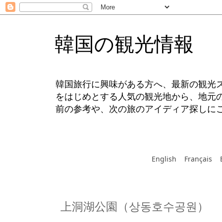
韓国の観光情報
韓国旅行に興味がある方へ、最新の観光
をはじめとする人気の観光地から、地元
前の参考や、次の旅のアイディア探しに
English
Français
上洞湖公園（상동호수공원）