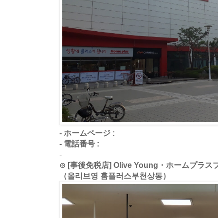
- ホームページ :
- 電話番号 :
-
⊙ [事後免税店] Olive Young・ホーム
（올리브영 홈플러스부천상동）