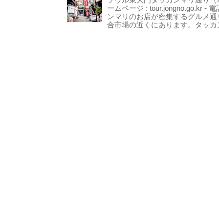
ソウル東大門タッカンマリ通り（서울
ームページ : tour.jongno.go.kr - 
ンマリのお店が密集するグルメ通
合市場の近くにあります。タッカン