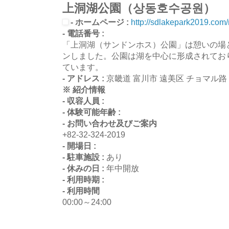
上洞湖公園（상동호수공원）
- ホームページ :
http://sdlakepark2019.com
- 電話番号 :
「上洞湖（サンドンホス）公園」は憩いの場とし
ンしました。公園は湖を中心に形成されてお
ています。
- アドレス :
京畿道 富川市 遠美区 チョマル路 
※ 紹介情報
- 収容人員 :
- 体験可能年齢 :
- お問い合わせ及びご案内
+82-32-324-2019
- 開場日 :
- 駐車施設 :
あり
- 休みの日 :
年中開放
- 利用時期 :
- 利用時間
00:00～24:00