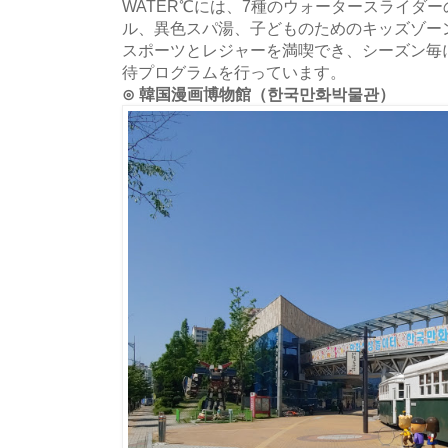
WATER℃には、7種のウォータースライダ
ル、異色スパ湯、子どものためのキッズゾー
スポーツとレジャーを満喫でき、シーズン毎
待プログラムを行っています。
⊙ 韓国漫画博物館（한국만화박물관）