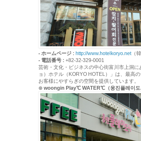
- ホームページ :
http://www.hotelkoryo.net
（
- 電話番号 :
+82-32-329-0001
芸術・文化・ビジネスの中心街富川市上洞に
ョ）ホテル（KORYO HOTEL）」は、最
お客様にやすらぎの空間を提供しています。
⊙ woongin Play℃ WATER℃（웅진플레