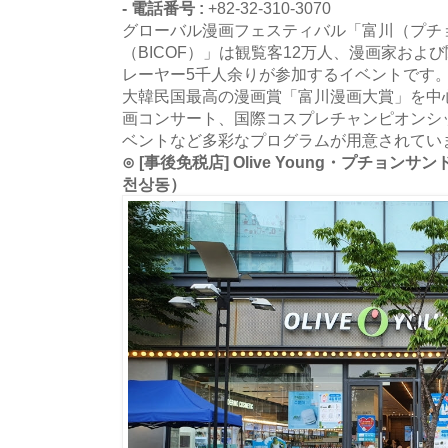
- 電話番号 :
+82-32-310-3070
グローバル漫画フェスティバル「富川（プチ
（BICOF）」は観覧客12万人、漫画家およ
レーヤー5千人余りが参加するイベントです
大韓民国最高の漫画賞「富川漫画大賞」を中
画コンサート、国際コスプレチャンピオンシ
ベントなど多彩なプログラムが用意されてい
⊙ [事後免税店] Olive Young・プチョ
천상동）