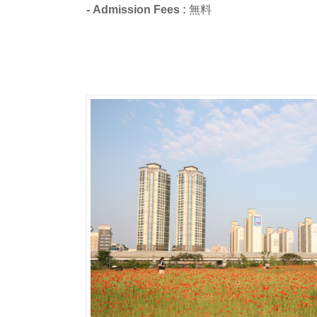
- Admission Fees :
無料