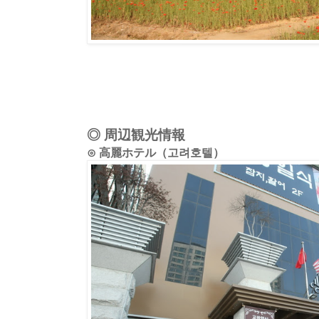
◎ 周辺観光情報
⊙ 高麗ホテル（고려호텔）