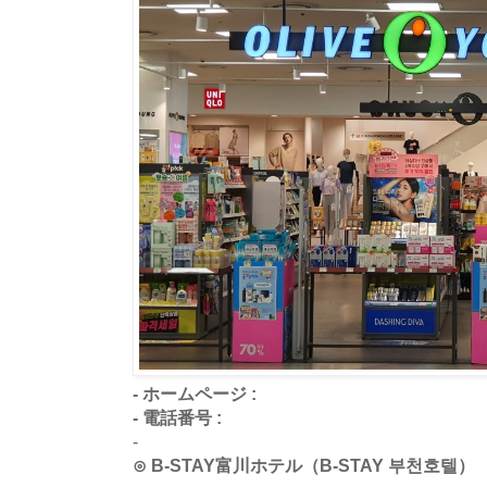
- ホームページ :
- 電話番号 :
-
⊙ B-STAY富川ホテル（B-STAY 부천호텔）