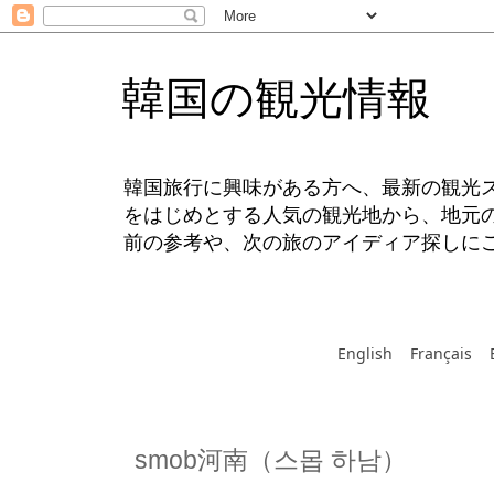
韓国の観光情報
韓国旅行に興味がある方へ、最新の観光
をはじめとする人気の観光地から、地元
前の参考や、次の旅のアイディア探しに
English
Français
smob河南（스몹 하남）