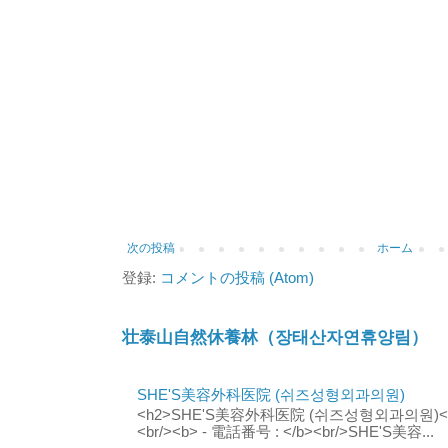
次の投稿
ホーム
登録:
コメントの投稿 (Atom)
壮泰山自然休養林（장태산자연휴양림）
SHE'S美容外科医院 (쉬즈성형외과의원)
<h2>SHE'S美容外科医院 (쉬즈성형외과의원)</h2
<br/><b> - 電話番号 : </b><br/>SHE'S美容...