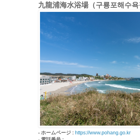
九龍浦海水浴場（구룡포해수욕
- ホームページ :
https://www.pohang.go.kr
- 電話番号 :