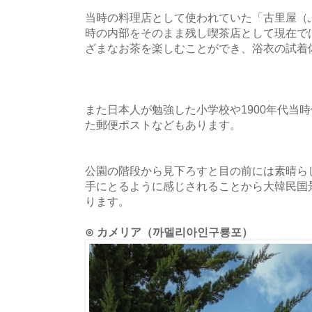
当時の料理店として使われていた「古里屋（
時の内部をそのまま残し喫茶店として現在で
ざまなお茶を楽しむことができ、浴衣の試着
また日本人が勉強した小学校や1900年代当
た郵便ポストなどもあります。
公園の階段から見下ろすと目の前には素晴ら
手にとるように感じされることから大韓民国
ります。
⊙ カメリア（까멜리아인구룡포）