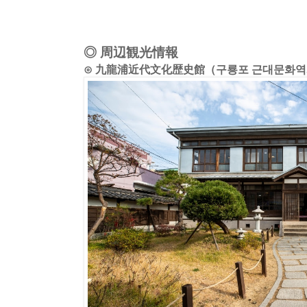
◎ 周辺観光情報
⊙ 九龍浦近代文化歴史館（구룡포 근대문화