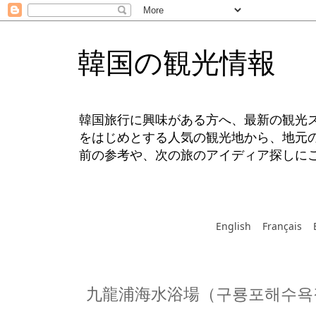
韓国の観光情報
韓国旅行に興味がある方へ、最新の観光
をはじめとする人気の観光地から、地元
前の参考や、次の旅のアイディア探しに
English
Français
九龍浦海水浴場（구룡포해수욕