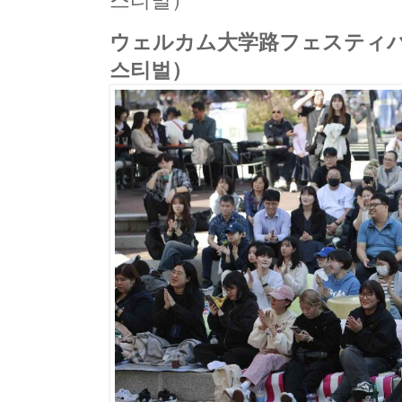
스티벌）
ウェルカム大学路フェスティバ
스티벌）