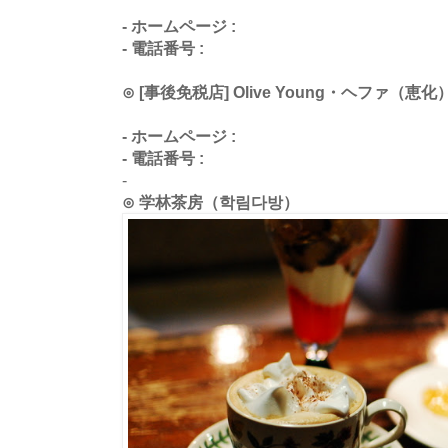
- ホームページ :
- 電話番号 :
⊙ [事後免税店] Olive Young・ヘファ
- ホームページ :
- 電話番号 :
-
⊙ 学林茶房（학림다방）