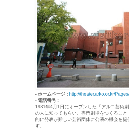
- ホームページ :
http://theater.arko.or.kr/Page
- 電話番号 :
1981年4月1日にオープンした「アルコ芸
の人に知ってもらい、専門劇場をつくること
的に発表が難しい芸術団体に公演の機会を提
す。