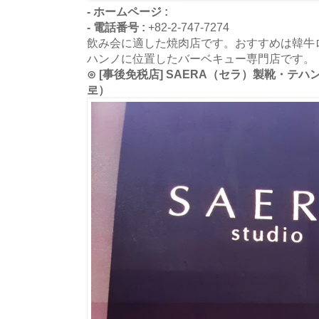
- ホームページ :
- 電話番号 :
+82-2-747-7274
飲み会に適した焼肉店です。おすすめは韓牛
ハンノに位置したバーベキュー専門店です。
⊙ [事後免税店] SAERA（セラ）製靴・テ
로）