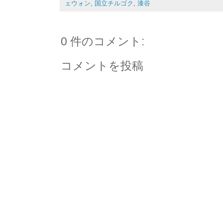
ェウォン
,
国立チルゴク
,
漆谷
0 件のコメント:
コメントを投稿