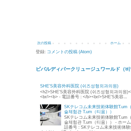
次の投稿
ホーム
登録:
コメントの投稿 (Atom)
ビバルディパークリュージュワールド（비
SHE'S美容外科医院 (쉬즈성형외과의원)
<h2>SHE'S美容外科医院 (쉬즈성형외과의원)</h2
<br/><b> - 電話番号 : </b><br/>SHE'S美容...
SKテレコム未来技術体験館T.um
술체험관 T.um（티움））
SKテレコム未来技術体験館T.um
술체험관 T.um（티움）） - ホームページ 
話番号 : SKテレコム未来技術体験