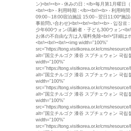
ン)<br/><b> - 休みの日 : </b>毎月第
<br/><b> - 利用時期 : </b><br/><b> - 利用時
09:00∼18:00宿泊施設 15:00∼翌日11:
事前問い合わせ)<br/><br/><br/><b> - 입장료 
少年600ウォン/高齢者・子ども300ウォン<br
お体の不自由な方は入場料免除<br/>*詳細はホー
<br/><br/><br/><img width="100%"
src="https://tong.visitkorea.or.kr/cms/resour
alt="国立チルゴク 漆谷 スプチェウォン 국립칠
width="100%"
src="https://tong.visitkorea.or.kr/cms/resour
alt="国立チルゴク 漆谷 スプチェウォン 국립칠
width="100%"
src="https://tong.visitkorea.or.kr/cms/resou
alt="国立チルゴク 漆谷 スプチェウォン 국립칠
width="100%"
src="https://tong.visitkorea.or.kr/cms/resour
alt="国立チルゴク 漆谷 スプチェウォン 국립칠
width="100%"
src="https://tong.visitkorea.or.kr/cms/resour