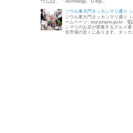
ウム)は、「Technology、U-top...
ソウル東大門タッカンマリ通り（서
ソウル東大門タッカンマリ通り（서울
ームページ : tour.jongno.go.kr - 
ンマリのお店が密集するグルメ通
合市場の近くにあります。タッカン