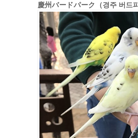
慶州バードパーク（경주 버드