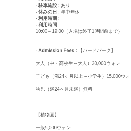
- 駐車施設 :
あり
- 休みの日 :
年中無休
- 利用時期 :
- 利用時間
10:00～19:00（入場は終了1時間前まで）
- Admission Fees :
【バードパーク】
大人（中・高校生～大人）20,000ウォン
子ども（満24ヶ月以上～小学生）15,000ウォ
幼児（満24ヶ月未満）無料
【植物園】
一般5,000ウォン