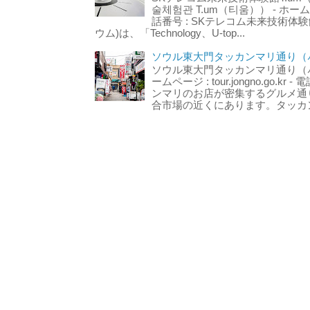
술체험관 T.um（티움）） - ホームページ 
話番号 : SKテレコム未来技術体験
ウム)は、「Technology、U-top...
ソウル東大門タッカンマリ通り（서
ソウル東大門タッカンマリ通り（서울
ームページ : tour.jongno.go.kr - 
ンマリのお店が密集するグルメ通
合市場の近くにあります。タッカン