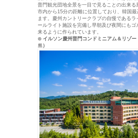
普門観光団地全景を一目で見ることの出来る
市内から15分の距離に位置しており、韓国
ます。慶州カントリークラブの自慢であるラ
ールライト施設を完備し早朝及び夜間にもゴ
来るように作られています。
⊙ イルソン慶州普門コンドミニアム＆リゾー
트）