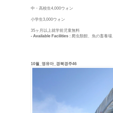
中・高校生4,000ウォン
小学生3,000ウォン
35ヶ月以上就学前児童無料
- Available Facilities :
爬虫類館、魚の畜養場
10월_영유아_경북경주46