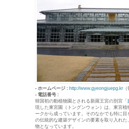
- ホームページ :
http://www.gyeongjuepg.kr
（
- 電話番号 :
韓国初の動植物園とされる新羅王宮の別宮「
現した東宮園（トングンウォン）は、東宮植
ークから成っています。そのなかでも特に目
の伝統的な建築デザインの要素を取り入れた
物となっています。