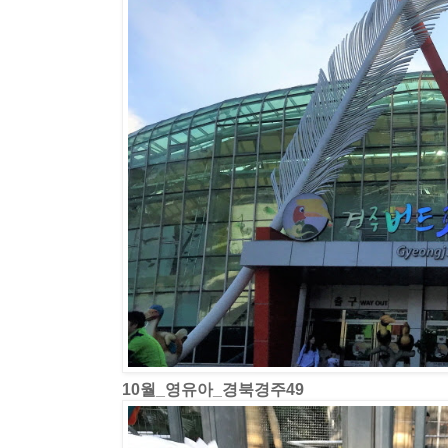
10월_영유아_경북경주49