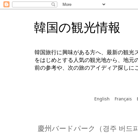
韓国の観光情報
韓国旅行に興味がある方へ、最新の観光
をはじめとする人気の観光地から、地元
前の参考や、次の旅のアイディア探しに
English
Français
慶州バードパーク（경주 버드