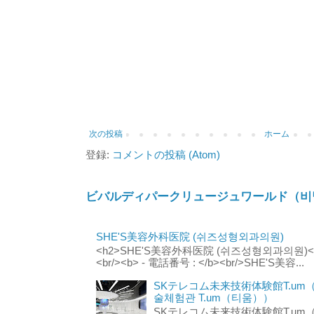
次の投稿
ホーム
登録:
コメントの投稿 (Atom)
ビバルディパークリュージュワールド（비
SHE'S美容外科医院 (쉬즈성형외과의원)
<h2>SHE'S美容外科医院 (쉬즈성형외과의원)</h2
<br/><b> - 電話番号 : </b><br/>SHE'S美容...
SKテレコム未来技術体験館T.um
술체험관 T.um（티움））
SKテレコム未来技術体験館T.um