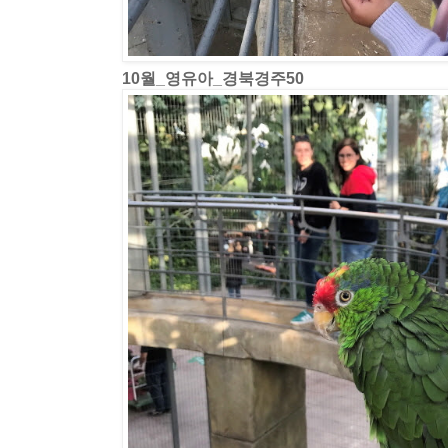
10월_영유아_경북경주50