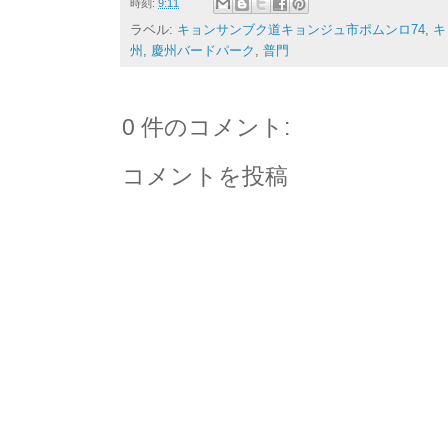
時刻:
9:11
ラベル:
キョンサンブク道キョンジュ市ポムンロ74
,
キ
州
,
慶州バードパーク
,
普門
0 件のコメント:
コメントを投稿