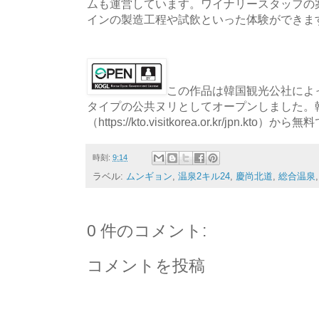
ムも運営しています。ワイナリースタッフの案内
インの製造工程や試飲といった体験ができま
この作品は韓国観光公社によっ
タイプの公共ヌリとしてオープンしました。
（https://kto.visitkorea.or.kr/jpn.
時刻:
9:14
ラベル:
ムンギョン
,
温泉2キル24
,
慶尚北道
,
総合温泉
0 件のコメント:
コメントを投稿