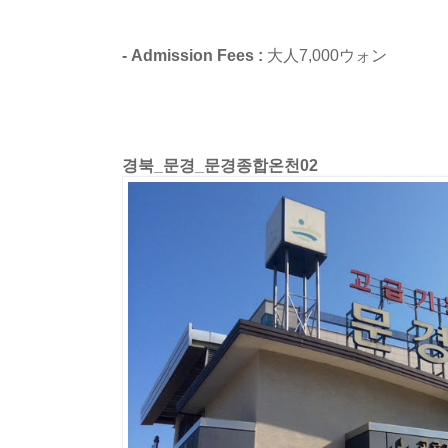
- Admission Fees :
大人7,000ウォン
경북_문경_문경종합온천02