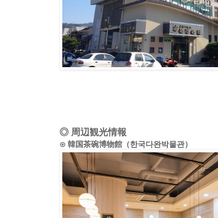
◎ 周辺観光情報
⊙ 韓国茶碗博物館（한국다완박물관）