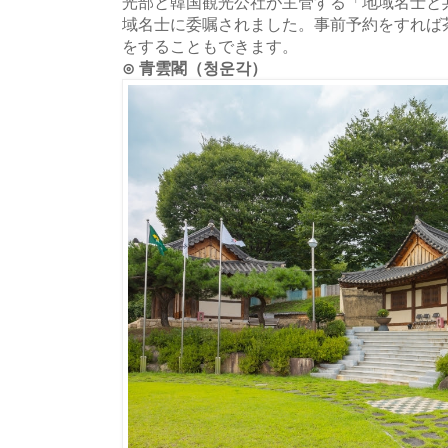
光部と韓国観光公社が主管する「地域名士と
域名士に委嘱されました。事前予約をすれば
をすることもできます。
⊙ 青雲閣（청운각）