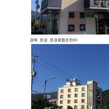
경북_문경_문경종합온천03