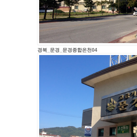
경북_문경_문경종합온천04