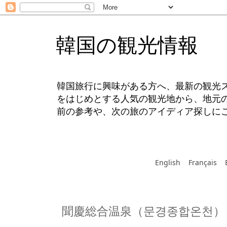
韓国の観光情報
韓国旅行に興味がある方へ、最新の観光
をはじめとする人気の観光地から、地元
前の参考や、次の旅のアイディア探しに
English
Français
聞慶総合温泉（문경종합온천）