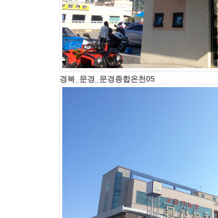
경북_문경_문경종합온천05