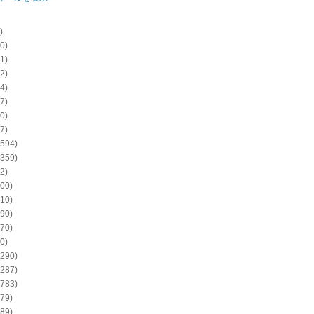
)
0)
1)
2)
4)
7)
0)
7)
594)
359)
2)
00)
10)
90)
70)
0)
290)
287)
783)
79)
89)