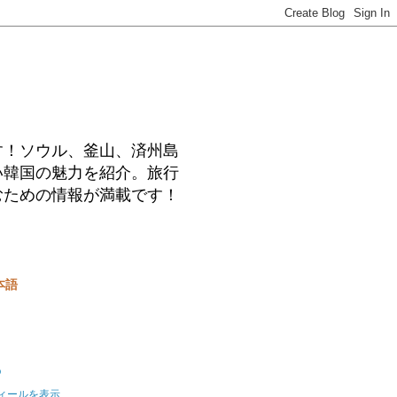
す！ソウル、釜山、済州島
い韓国の魅力を紹介。旅行
むための情報が満載です！
本語
o
ィールを表示