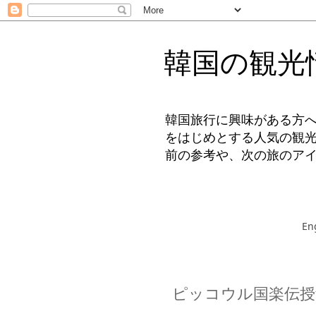
韓国の観光
韓国旅行に興味がある方
をはじめとする人気の観
前の参考や、次の旅のア
En
ピッコウル国楽伝授