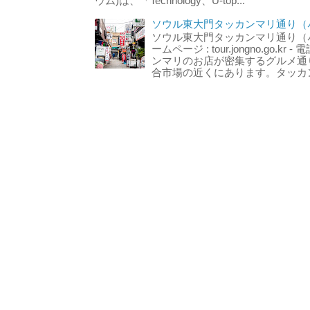
ウム)は、「Technology、U-top...
ソウル東大門タッカンマリ通り（서
ソウル東大門タッカンマリ通り（서울
ームページ : tour.jongno.go.kr - 
ンマリのお店が密集するグルメ通
合市場の近くにあります。タッカン