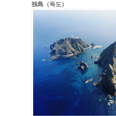
独島（독도）