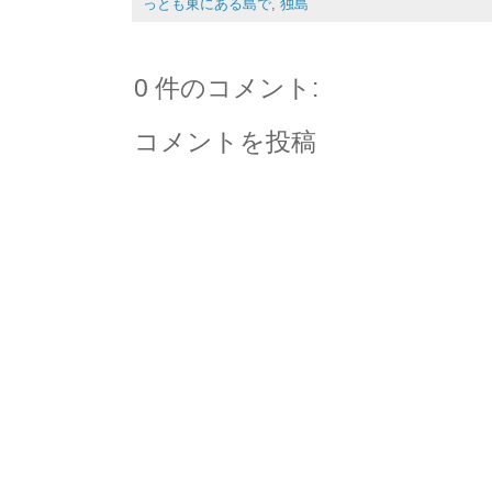
っとも東にある島で
,
独島
0 件のコメント:
コメントを投稿