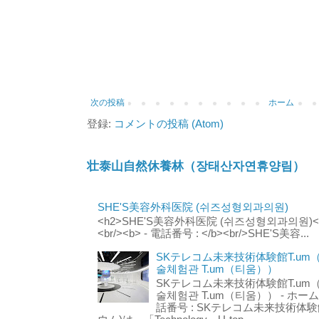
次の投稿
ホーム
登録:
コメントの投稿 (Atom)
壮泰山自然休養林（장태산자연휴양림）
SHE'S美容外科医院 (쉬즈성형외과의원)
<h2>SHE'S美容外科医院 (쉬즈성형외과의원)</h2
<br/><b> - 電話番号 : </b><br/>SHE'S美容...
SKテレコム未来技術体験館T.um
술체험관 T.um（티움））
SKテレコム未来技術体験館T.um
술체험관 T.um（티움）） - ホームページ 
話番号 : SKテレコム未来技術体験