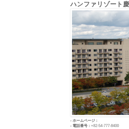
ハンファリゾート慶
- ホームページ :
- 電話番号 :
+82-54-777-8400