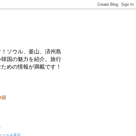
す！ソウル、釜山、済州島
い韓国の魅力を紹介。旅行
むための情報が満載です！
本語
o
ィールを表示