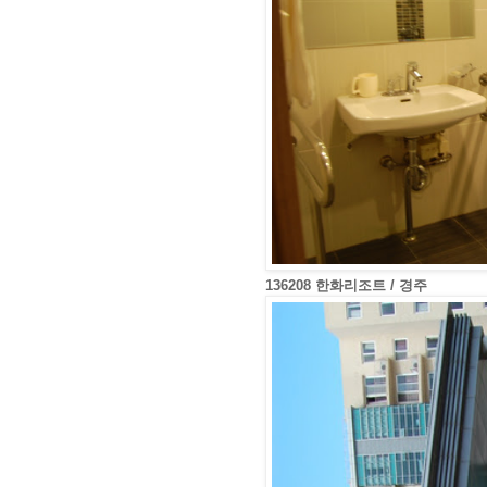
136208 한화리조트 / 경주