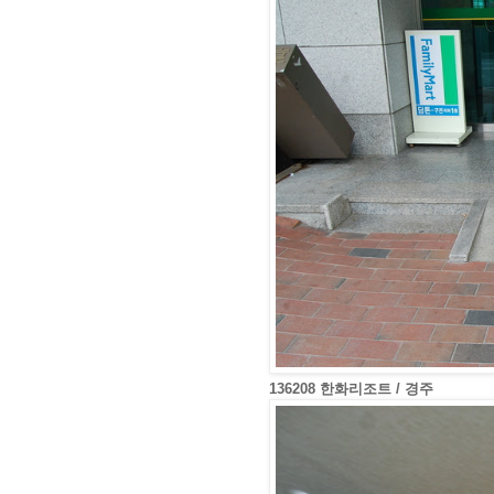
136208 한화리조트 / 경주