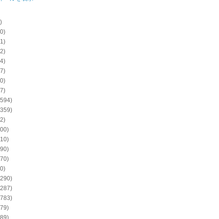
)
0)
1)
2)
4)
7)
0)
7)
594)
359)
2)
00)
10)
90)
70)
0)
290)
287)
783)
79)
89)