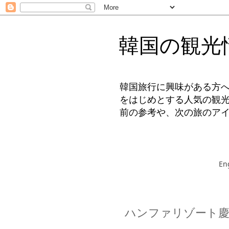
韓国の観光
韓国旅行に興味がある方
をはじめとする人気の観
前の参考や、次の旅のア
En
ハンファリゾート慶