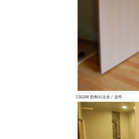
136208 한화리조트 / 경주