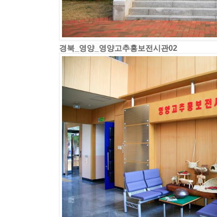
경북_영양_영양고추홍보전시관02