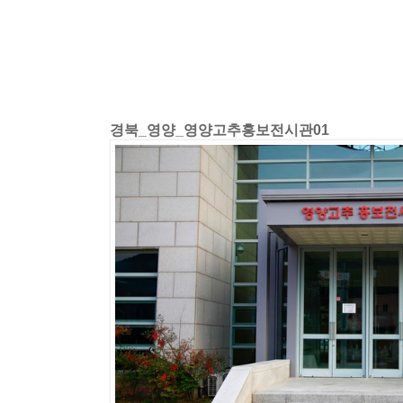
경북_영양_영양고추홍보전시관01