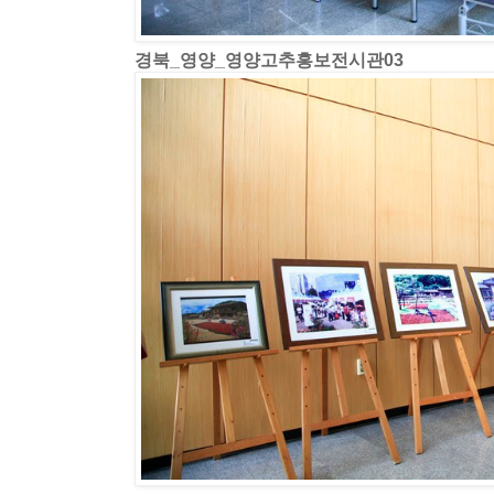
경북_영양_영양고추홍보전시관03