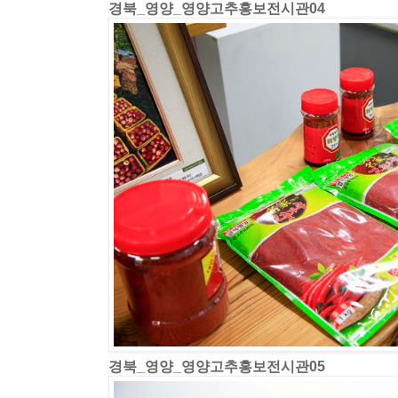
경북_영양_영양고추홍보전시관04
경북_영양_영양고추홍보전시관05