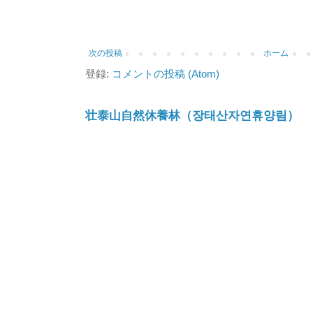
次の投稿
ホーム
登録:
コメントの投稿 (Atom)
壮泰山自然休養林（장태산자연휴양림）