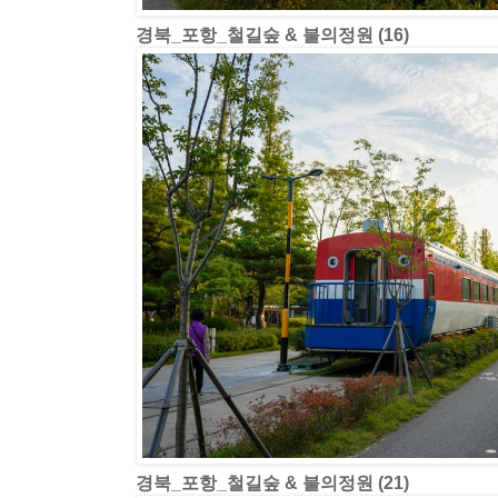
경북_포항_철길숲 & 불의정원 (16)
경북_포항_철길숲 & 불의정원 (21)