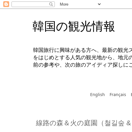
韓国の観光情報
韓国旅行に興味がある方へ、最新の観光
をはじめとする人気の観光地から、地元
前の参考や、次の旅のアイディア探しに
English
Français
線路の森＆火の庭園（철길숲 &