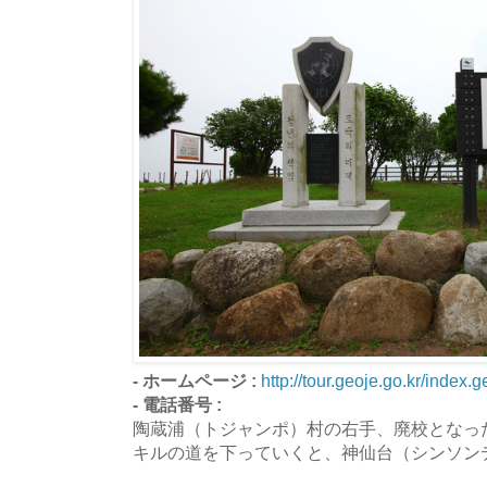
- ホームページ :
http://tour.geoje.go.kr/index.g
- 電話番号 :
陶蔵浦（トジャンポ）村の右手、廃校となっ
キルの道を下っていくと、神仙台（シンソン