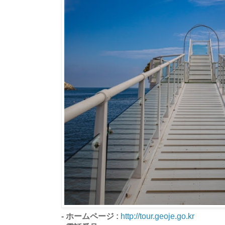
- ホームページ :
http://tour.geoje.go.kr