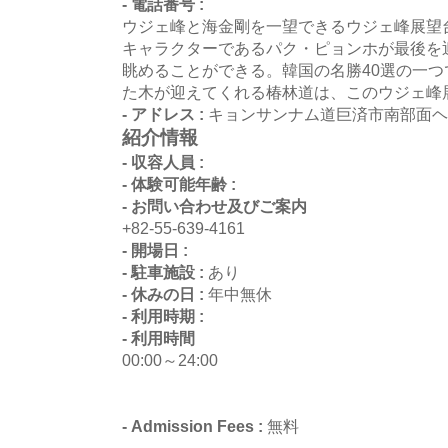
- 電話番号 :
ウジェ峰と海金剛を一望できるウジェ峰展望
キャラクターであるパク・ピョンホが最後を
眺めることができる。韓国の名勝40選の一
た木が迎えてくれる椿林道は、このウジェ峰
- アドレス :
キョンサンナム道巨済市南部面ヘ
紹介情報
- 収容人員 :
- 体験可能年齢 :
- お問い合わせ及びご案内
+82-55-639-4161
- 開場日 :
- 駐車施設 :
あり
- 休みの日 :
年中無休
- 利用時期 :
- 利用時間
00:00～24:00
- Admission Fees :
無料