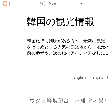
韓国の観光情報
韓国旅行に興味がある方へ、最新の観光
をはじめとする人気の観光地から、地元
前の参考や、次の旅のアイディア探しに
English
Français
ウジェ峰展望台（거제 우제봉