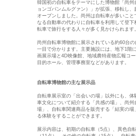
韓国初の自転車をテーマにした博物館「尚州
ョンゴパンムルグァン）」が拡張、移転し、
オープンしました。尚州は自転車が多いこと
なる自動車の代わりに自転車を利用して登下
転車で旅行をする人々が多く見かけられます
尚州自転車博物館に展示されている約60台
一目で分かります。主要施設には、地下1階
画展示場と4D映像館、地域農特産物広報コー
目的ホール、管理事務室などがあります。
自転車博物館の主な展示品
自転車展示室の「出会いの場」以外にも、体
車文化について紹介する「共感の場」、尚州
場」、自転車関連商品を販売する「結実の場
る体験をすることができます。
展示内容は、初期の自転車（5点）、異色自転
（11点）、その他の自転車（15点）、自転