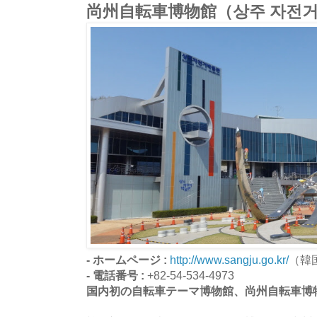
尚州自転車博物館（상주 자전
- ホームページ :
http://www.sangju.go.kr/
（韓
- 電話番号 :
+82-54-534-4973
国内初の自転車テーマ博物館、尚州自転車博