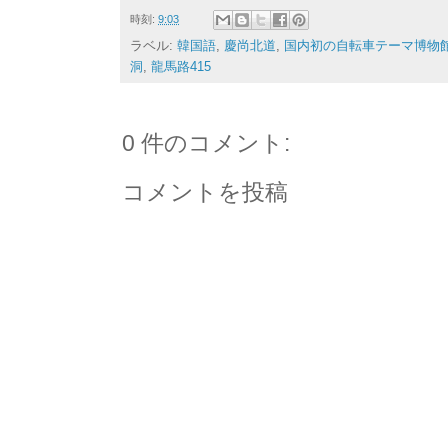
時刻:
9:03
ラベル:
韓国語
,
慶尚北道
,
国内初の自転車テーマ博物
洞
,
龍馬路415
0 件のコメント:
コメントを投稿