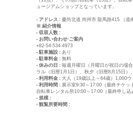
ュージアムショップとなっています。
- アドレス :
慶尚北道 尚州市 龍馬路415 （道
※ 紹介情報
- 収容人数 :
- お問い合わせ·ご案内
+82-54-534-4973
- 駐車施設 :
あり
- 駐車料金 :
無料
- 休みの日 :
毎週月曜日（月曜日が祝日の場合
ラル（旧暦1月1日）、秋夕（旧暦8月15日
- 利用料金 :
大人（19歳以上～64歳）1,000
- 利用時間 :
展示室9:30～17:00（最終チケット
自転車レンタル所10:00～17:00（最終申し込み
- 規模 :
- 観覧所要時間 :