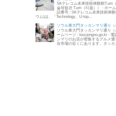
SKテレコム未来技術体験館T.um
술체험관 T.um（티움）） - ホームページ 
話番号 : SKテレコム未来技術体験
ウム)は、「Technology、U-top...
ソウル東大門タッカンマリ通り（서
ソウル東大門タッカンマリ通り（서울
ームページ : tour.jongno.go.kr - 
ンマリのお店が密集するグルメ通
合市場の近くにあります。タッカン