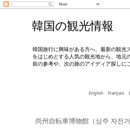
韓国の観光情報
韓国旅行に興味がある方へ、最新の観光
をはじめとする人気の観光地から、地元
前の参考や、次の旅のアイディア探しに
English
Français
尚州自転車博物館（상주 자전