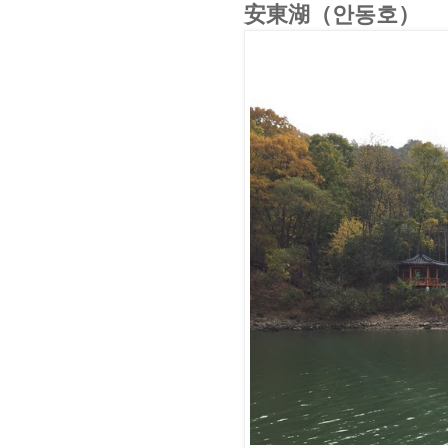
安東湖（안동호）