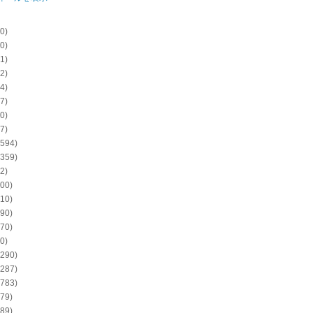
0)
0)
1)
2)
4)
7)
0)
7)
594)
359)
2)
00)
10)
90)
70)
0)
290)
287)
783)
79)
89)