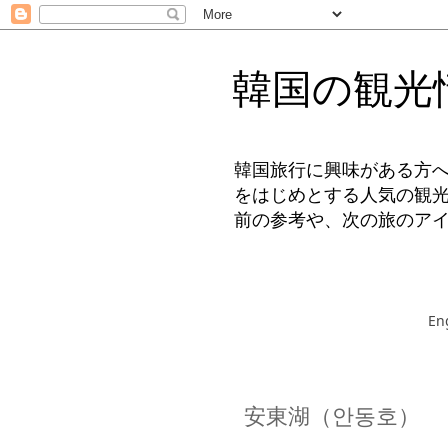
韓国の観光
韓国旅行に興味がある方
をはじめとする人気の観
前の参考や、次の旅のア
En
安東湖（안동호）