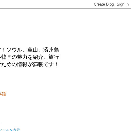
す！ソウル、釜山、済州島
い韓国の魅力を紹介。旅行
むための情報が満載です！
本語
o
ィールを表示