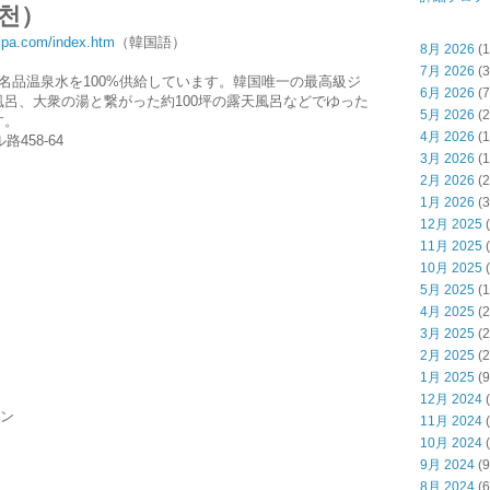
천）
lspa.com/index.htm
（韓国語）
8月 2026
(1
7月 2026
(3
名品温泉水を100%供給しています。韓国唯一の最高級ジ
6月 2026
(7
呂、大衆の湯と繋がった約100坪の露天風呂などでゆった
5月 2026
(2
す。
4月 2026
(1
458-64
3月 2026
(1
2月 2026
(2
1月 2026
(3
12月 2025
(
11月 2025
(
10月 2025
(
5月 2025
(1
4月 2025
(2
3月 2025
(2
2月 2025
(2
1月 2025
(9
12月 2024
(
ォン
11月 2024
(
10月 2024
(
9月 2024
(9
8月 2024
(6