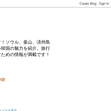
す！ソウル、釜山、済州島
い韓国の魅力を紹介。旅行
むための情報が満載です！
本語
o
ィールを表示