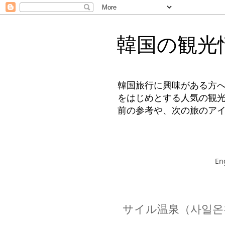
韓国の観光
韓国旅行に興味がある方
をはじめとする人気の観
前の参考や、次の旅のア
En
サイル温泉（사일온