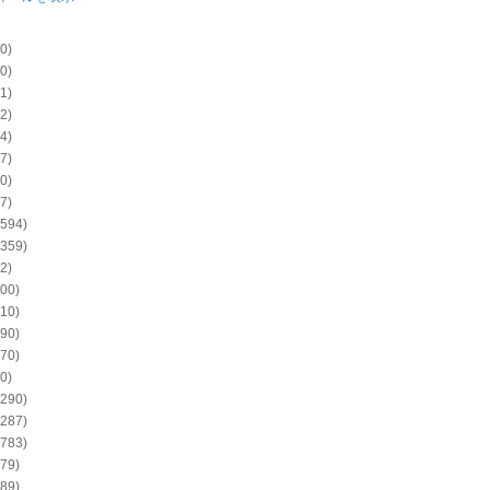
0)
0)
1)
2)
4)
7)
0)
7)
594)
359)
2)
00)
10)
90)
70)
0)
290)
287)
783)
79)
89)