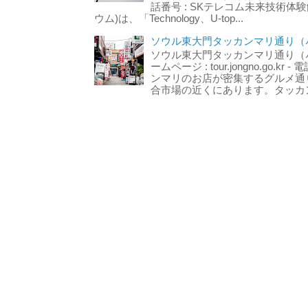
話番号 : SKテレコム未来技術体験
ウム)は、「Technology、U-top...
ソウル東大門タッカンマリ通り（서
ソウル東大門タッカンマリ通り（서울
ームページ : tour.jongno.go.kr - 
ンマリのお店が密集するグルメ通
合市場の近くにあります。タッカン