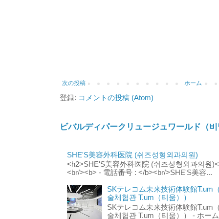
次の投稿
ホーム
登録:
コメントの投稿 (Atom)
ビバルディパークリュージュワールド（비
SHE'S美容外科医院 (쉬즈성형외과의원)
<h2>SHE'S美容外科医院 (쉬즈성형외과의원)</h2
<br/><b> - 電話番号 : </b><br/>SHE'S美容...
SKテレコム未来技術体験館T.um
술체험관 T.um（티움））
SKテレコム未来技術体験館T.um
술체험관 T.um（티움）） - ホームページ 