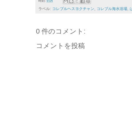
時刻:
9:04
ラベル:
コレブルヘスヨクチャン
,
コレブル海水浴場
,
0 件のコメント:
コメントを投稿