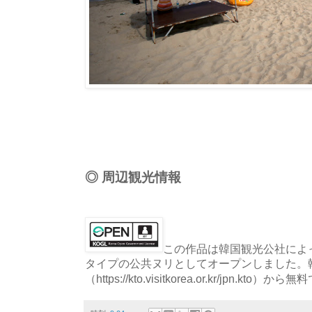
◎ 周辺観光情報
この作品は韓国観光公社によっ
タイプの公共ヌリとしてオープンしました。
（https://kto.visitkorea.or.kr/jpn.