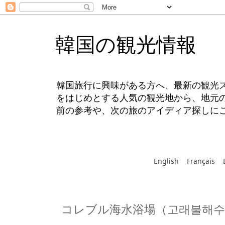
韓国の観光情報
韓国旅行に興味がある方へ、最新の観光
をはじめとする人気の観光地から、地元
前の参考や、次の旅のアイディア探しに
English
Français
コレブル海水浴場（고래불해수