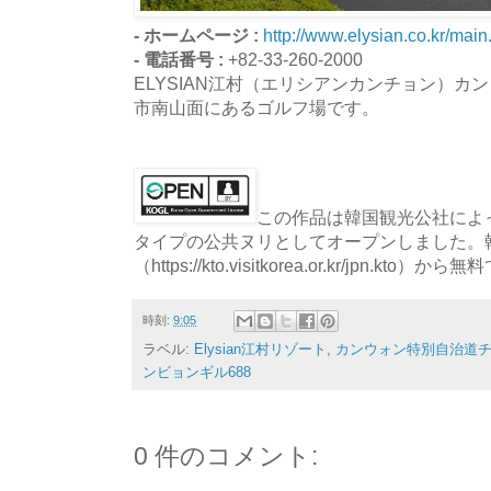
- ホームページ :
http://www.elysian.co.kr/main
- 電話番号 :
+82-33-260-2000
ELYSIAN江村（エリシアンカンチョン）カ
市南山面にあるゴルフ場です。
この作品は韓国観光公社によっ
タイプの公共ヌリとしてオープンしました。
（https://kto.visitkorea.or.kr/jpn.
時刻:
9:05
ラベル:
Elysian江村リゾート
,
カンウォン特別自治道
ンビョンギル688
0 件のコメント: