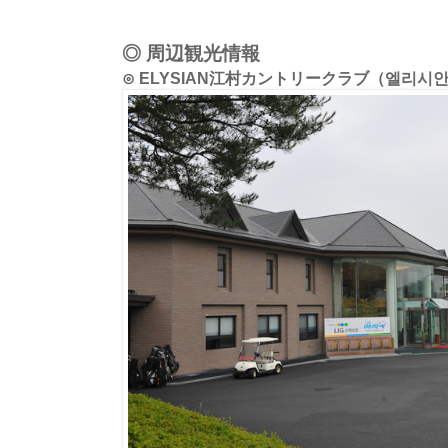
◎ 周辺観光情報
⊙ ELYSIAN江村カントリークラブ（엘리시