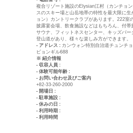
複合リゾート施設のElysian江村（カンチ
スのスキー場と山岳地帯の特性を最大限に生
ョン）カントリークラブがあります。222室
披露宴会場、飲食施設などはもちろん、付帯
サウナ、フィットネスセンター、キッズパー
登山道があり、様々な楽しみ方ができます。
- アドレス :
カンウォン特別自治道チュンチョ
ビョンギル688
※ 紹介情報
- 収容人員 :
- 体験可能年齢 :
- お問い合わせ及びご案内
+82-33-260-2000
- 開場日 :
- 駐車施設 :
- 休みの日 :
- 利用時期 :
- 利用時間