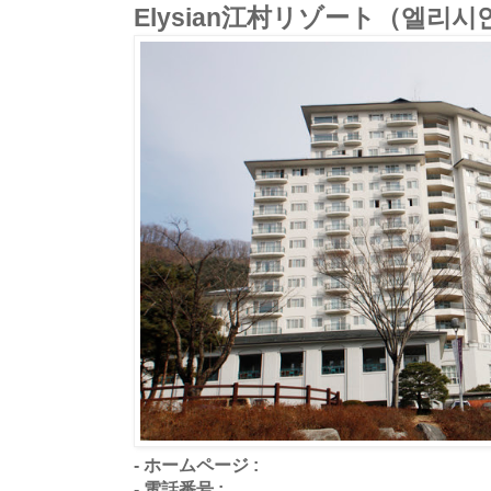
Elysian江村リゾート（엘리시
- ホームページ :
- 電話番号 :