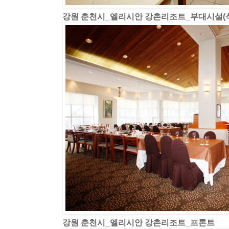
강원 춘천시_엘리시안 강촌리조트_부대시설(식
강원 춘천시_엘리시안 강촌리조트_프론트