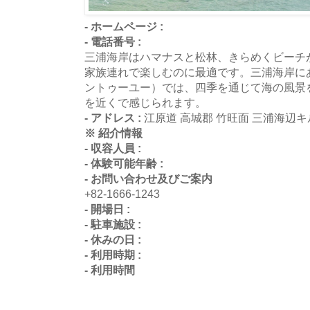
- ホームページ :
- 電話番号 :
三浦海岸はハマナスと松林、きらめくビーチ
家族連れで楽しむのに最適です。三浦海岸にあるO
ントゥーユー）では、四季を通じて海の風景
を近くで感じられます。
- アドレス :
江原道 高城郡 竹旺面 三浦海辺キ
※ 紹介情報
- 収容人員 :
- 体験可能年齢 :
- お問い合わせ及びご案内
+82-1666-1243
- 開場日 :
- 駐車施設 :
- 休みの日 :
- 利用時期 :
- 利用時間