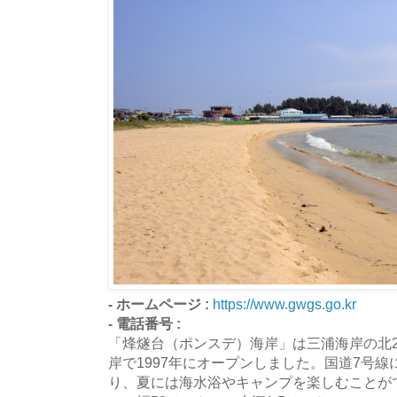
- ホームページ :
https://www.gwgs.go.kr
- 電話番号 :
「烽燧台（ポンスデ）海岸」は三浦海岸の北2
岸で1997年にオープンしました。国道7号
り、夏には海水浴やキャンプを楽しむことがで