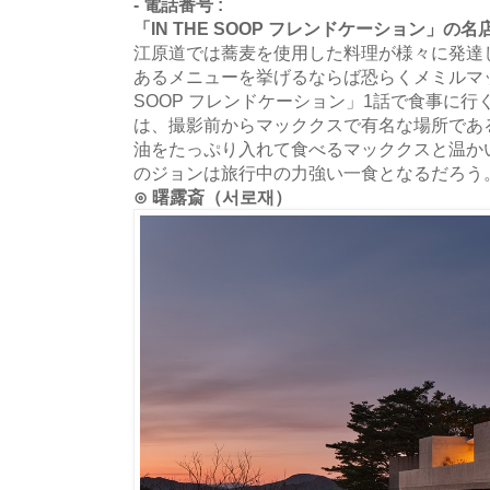
- 電話番号 :
「IN THE SOOP フレンドケーション」の名
江原道では蕎麦を使用した料理が様々に発達
あるメニューを挙げるならば恐らくメミルマック
SOOP フレンドケーション」1話で食事に行
は、撮影前からマッククスで有名な場所であ
油をたっぷり入れて食べるマッククスと温か
のジョンは旅行中の力強い一食となるだろう
⊙ 曙露斎（서로재）