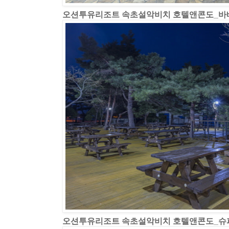
오션투유리조트 속초설악비치 호텔앤콘도_바
오션투유리조트 속초설악비치 호텔앤콘도_슈