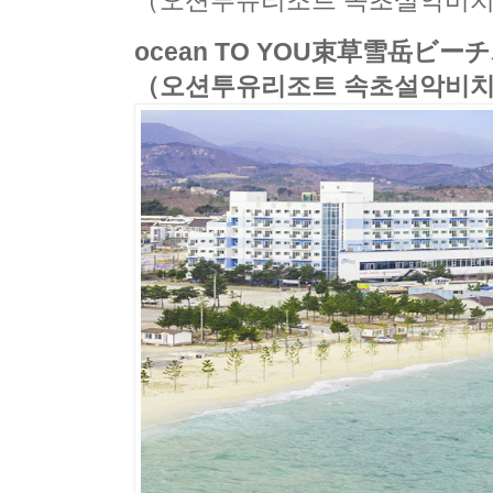
（오션투유리조트 속초설악비치
ocean TO YOU束草雪岳
（오션투유리조트 속초설악비치