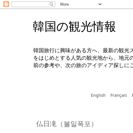
韓国の観光情報
韓国旅行に興味がある方へ、最新の観光
をはじめとする人気の観光地から、地元
前の参考や、次の旅のアイディア探しに
English
Français
仏日滝（불일폭포）