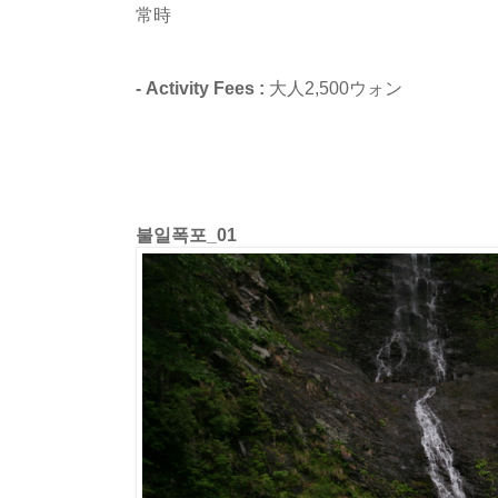
常時
- Activity Fees :
大人2,500ウォン
불일폭포_01