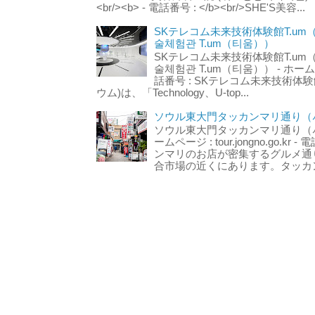
<br/><b> - 電話番号 : </b><br/>SHE'S美容...
SKテレコム未来技術体験館T.um
술체험관 T.um（티움））
SKテレコム未来技術体験館T.um
술체험관 T.um（티움）） - ホームページ 
話番号 : SKテレコム未来技術体験
ウム)は、「Technology、U-top...
ソウル東大門タッカンマリ通り（서
ソウル東大門タッカンマリ通り（서울
ームページ : tour.jongno.go.kr - 
ンマリのお店が密集するグルメ通
合市場の近くにあります。タッカン