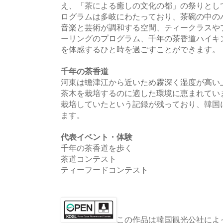
え、「茶による癒しの文化の都」の祭りとし
ログラムは多岐にわたっており、茶碗の中の
音楽と芸術が調和する空間、ティークラスや
ーリングのプログラム、千年の茶香道ハイキ
を体感するひと時を過ごすことができます。
千年の茶香道
河東は蟾津江から近いため霧深く湿度が高い
茶木を栽培するのに適した環境に恵まれてい
栽培していたという記録が残っており、韓国
ます。
代表イベント・体験
千年の茶香道を歩く
茶道コンテスト
ティーフードコンテスト
この作品は韓国観光公社によっ