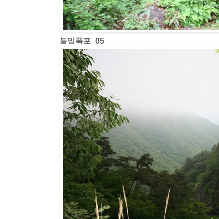
불일폭포_05