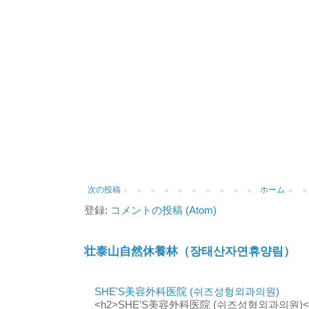
次の投稿
ホーム
登録:
コメントの投稿 (Atom)
壮泰山自然休養林（장태산자연휴양림）
SHE'S美容外科医院 (쉬즈성형외과의원)
<h2>SHE'S美容外科医院 (쉬즈성형외과의원)</h2