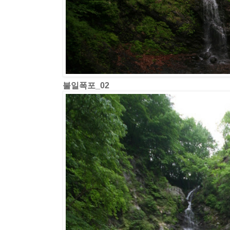
불일폭포_02