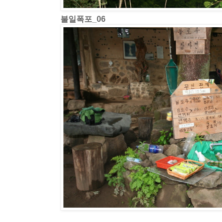
불일폭포_06