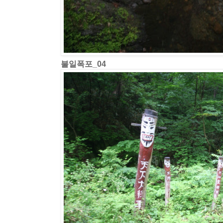
불일폭포_04