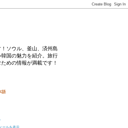
す！ソウル、釜山、済州島
い韓国の魅力を紹介。旅行
むための情報が満載です！
本語
o
ィールを表示