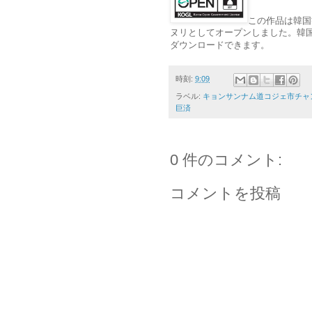
この作品は韓国
ヌリとしてオープンしました。韓国観光公社（ht
ダウンロードできます。
時刻:
9:09
ラベル:
キョンサンナム道コジェ市チャ
巨済
0 件のコメント:
コメントを投稿