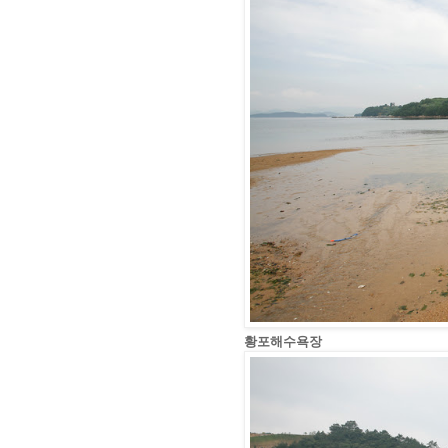
황포해수욕장