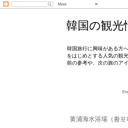
韓国の観光
韓国旅行に興味がある方
をはじめとする人気の観
前の参考や、次の旅のア
En
黄浦海水浴場（황포