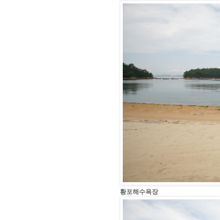
황포해수욕장