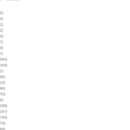
0)
0)
1)
2)
4)
7)
0)
7)
594)
359)
2)
00)
10)
90)
70)
0)
290)
287)
783)
79)
89)