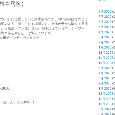
해수욕장）
8月 2026
(1
7月 2026
(3
マウル）に位置している海水浴場です。白い砂浜は弓のよう
6月 2026
(7
め湖のように感じられる場所です。神仙が天から降りて風流
5月 2026
(2
とから風流（プンユ）コルとも呼ばれています。シャワー
4月 2026
(1
め海水浴を楽しむには適しています。
3月 2026
(1
ェ市チャンモク面クヨン里
2月 2026
(2
1月 2026
(3
12月 2025
(
11月 2025
(
10月 2025
(
5月 2025
(1
4月 2025
(2
3月 2025
(2
2月 2025
(2
18:00
1月 2025
(9
12月 2024
(
11月 2024
(
ー室：大人 2,000ウォン
10月 2024
(
9月 2024
(9
8月 2024
(6