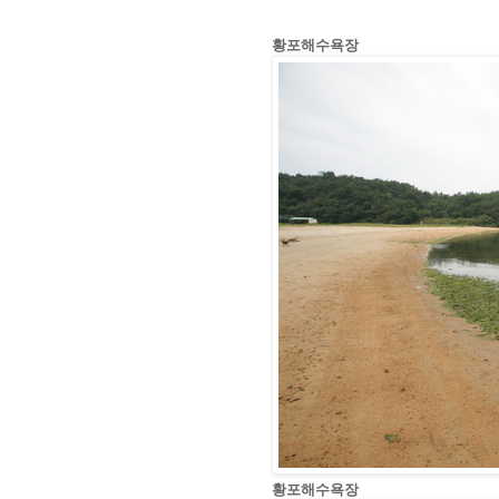
황포해수욕장
황포해수욕장